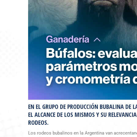
EN EL GRUPO DE PRODUCCIÓN BUBALINA DE 
EL ALCANCE DE LOS MISMOS Y SU RELEVANCI
RODEOS.
Los rodeos bubalinos en la Argentina van acrecentan