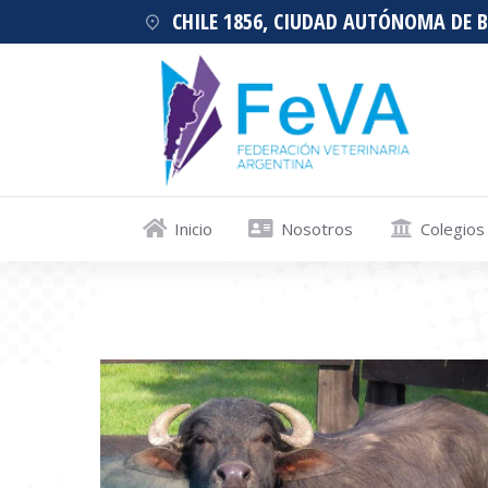
CHILE 1856, CIUDAD AUTÓNOMA DE 
Inicio
Nosotros
Colegios