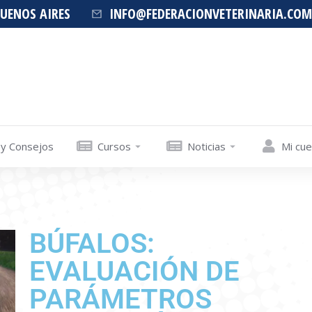
BUENOS AIRES
INFO@FEDERACIONVETERINARIA.COM
 y Consejos
Cursos
Noticias
Mi cu
BÚFALOS:
EVALUACIÓN DE
PARÁMETROS