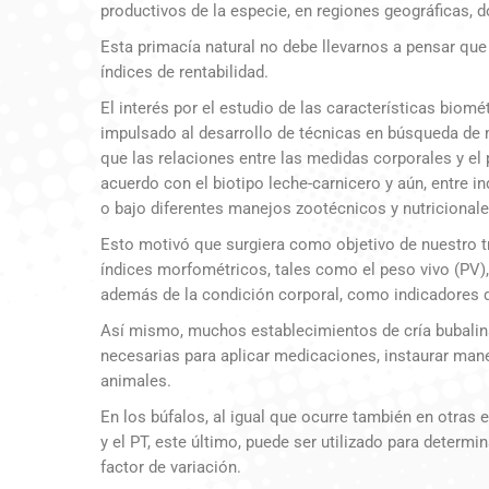
productivos de la especie, en regiones geográficas, 
Esta primacía natural no debe llevarnos a pensar que
índices de rentabilidad.
El interés por el estudio de las características biomé
impulsado al desarrollo de técnicas en búsqueda de m
que las relaciones entre las medidas corporales y el 
acuerdo con el biotipo leche-carnicero y aún, entre i
o bajo diferentes manejos zootécnicos y nutricionale
Esto motivó que surgiera como objetivo de nuestro tr
índices morfométricos, tales como el peso vivo (PV), e
además de la condición corporal, como indicadores d
Así mismo, muchos establecimientos de cría bubalina,
necesarias para aplicar medicaciones, instaurar mane
animales.
En los búfalos, al igual que ocurre también en otras e
y el PT, este último, puede ser utilizado para determ
factor de variación.