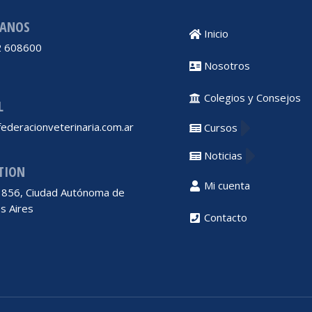
ANOS
Inicio
 608600
Nosotros
Colegios y Consejos
L
ederacionveterinaria.com.ar
Cursos
Noticias
TION
Mi cuenta
 1856, Ciudad Autónoma de
s Aires
Contacto