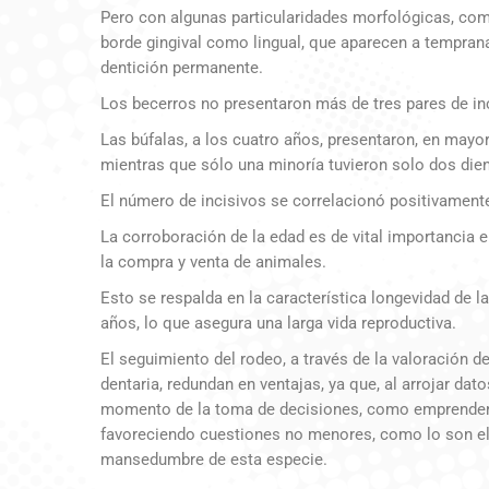
Pero con algunas particularidades morfológicas, como
borde gingival como lingual, que aparecen a temprana
dentición permanente.
Los becerros no presentaron más de tres pares de inc
Las búfalas, a los cuatro años, presentaron, en mayo
mientras que sólo una minoría tuvieron solo dos dien
El número de incisivos se correlacionó positivamente
La corroboración de la edad es de vital importancia 
la compra y venta de animales.
Esto se respalda en la característica longevidad de l
años, lo que asegura una larga vida reproductiva.
El seguimiento del rodeo, a través de la valoración 
dentaria, redundan en ventajas, ya que, al arrojar dat
momento de la toma de decisiones, como emprender p
favoreciendo cuestiones no menores, como lo son el 
mansedumbre de esta especie.