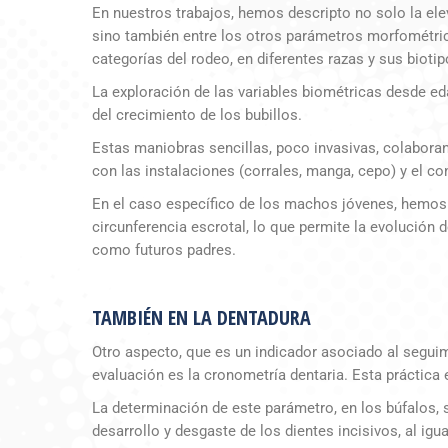
En nuestros trabajos, hemos descripto no solo la elev
sino también entre los otros parámetros morfométri
categorías del rodeo, en diferentes razas y sus biotip
La exploración de las variables biométricas desde eda
del crecimiento de los bubillos.
Estas maniobras sencillas, poco invasivas, colaboran
con las instalaciones (corrales, manga, cepo) y el co
En el caso específico de los machos jóvenes, hemos c
circunferencia escrotal, lo que permite la evolución 
como futuros padres.
TAMBIÉN EN LA DENTADURA
Otro aspecto, que es un indicador asociado al seguim
evaluación es la cronometría dentaria. Esta práctica 
La determinación de este parámetro, en los búfalos, 
desarrollo y desgaste de los dientes incisivos, al igu