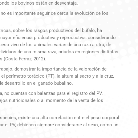
donde los bovinos están en desventaja.
 no es importante seguir de cerca la evolución de los
tricas, sobre los rasgos productivos del búfalo, ha
ayor eficiencia productiva y reproductiva, considerando
peso vivo de los animales varían de una raza a otra, de
ndividuos de una misma raza, criados en regiones distintas
s (Costa Ferraz, 2012).
abajo, demostrar la importancia de la valoración de
l perímetro torácico (PT), la altura al sacro y a la cruz,
e desarrollo en el ganado bubalino.
 no cuentan con balanzas para el registro del PV,
jos nutricionales o al momento de la venta de los
species, existe una alta correlación entre el peso corporal
inar el PV, debiendo siempre considerarse al sexo, como un