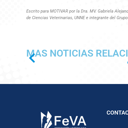
Escrito para MOTIVAR por la Dra. MV. Gabriela Alejand
de Ciencias Veterinarias, UNNE e integrante del Grup
MAS NOTICIAS RELAC
CONTA