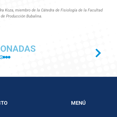
ra Koza, miembro de la Cátedra de Fisiología de la Facultad
o de Producción Bubalina.
IONADAS
CTO
MENÚ