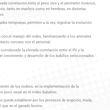
ada correlación entre el peso vivo y el perímetro torácico,
cos, tanto en machos como en hembras, en distintas
os.
des tempranas, permiten a la vez, registrar la evolución
 con el manejo del rodeo, familiarizando a los animales
ntacto cercano con el personal.
orroborado la elevada correlación entre el PV y la
del crecimiento y desarrollo de los bubillos seleccionados
iento de los rodeos, en la implementación de la
es poco usual en el rodeo bubalino.
se puede establecer por los procesos de erupción, muda,
al que en el ganado bovino.