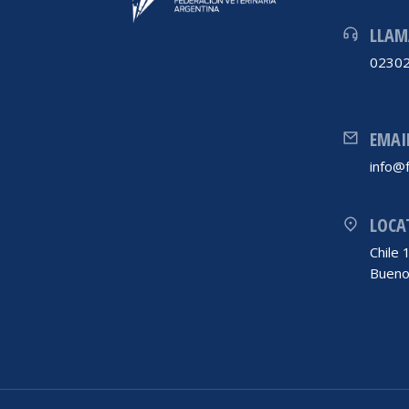
LLAM
02302
EMAI
info@f
LOCA
Chile
Bueno