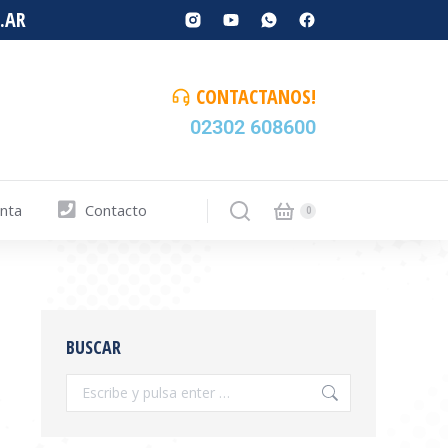
.AR
CONTACTANOS!
02302 608600
enta
Contacto
BUSCAR