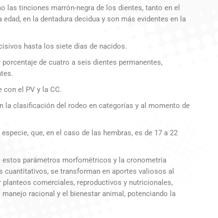
 las tinciones marrón-negra de los dientes, tanto en el
 edad, en la dentadura decidua y son más evidentes en la
isivos hasta los siete días de nacidos.
r porcentaje de cuatro a seis dientes permanentes,
tes.
 con el PV y la CC.
en la clasificación del rodeo en categorías y al momento de
a especie, que, en el caso de las hembras, es de 17 a 22
de estos parámetros morfométricos y la cronometría
os cuantitativos, se transforman en aportes valiosos al
lanteos comerciales, reproductivos y nutricionales,
manejo racional y el bienestar animal, potenciando la