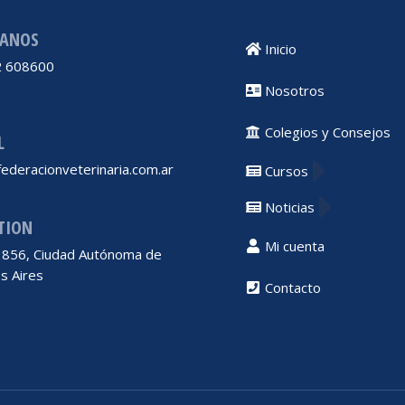
ANOS
Inicio
 608600
Nosotros
Colegios y Consejos
L
ederacionveterinaria.com.ar
Cursos
Noticias
TION
Mi cuenta
 1856, Ciudad Autónoma de
s Aires
Contacto