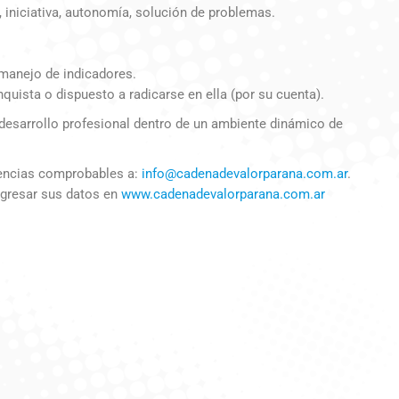
 iniciativa, autonomía, solución de problemas.
manejo de indicadores.
uista o dispuesto a radicarse en ella (por su cuenta).
 desarrollo profesional dentro de un ambiente dinámico de
erencias comprobables a:
info@cadenadevalorparana.com.ar
.
ingresar sus datos en
www.cadenadevalorparana.com.ar