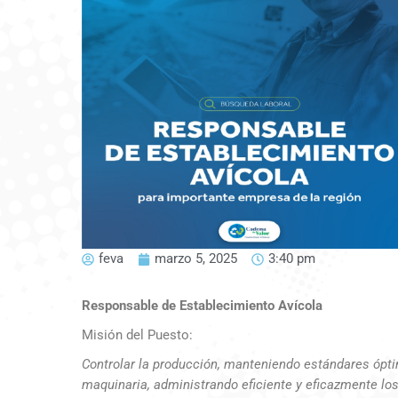
feva
marzo 5, 2025
3:40 pm
Responsable de Establecimiento Avícola
Misión del Puesto:
Controlar la producción, manteniendo estándares ópti
maquinaria, administrando eficiente y eficazmente l