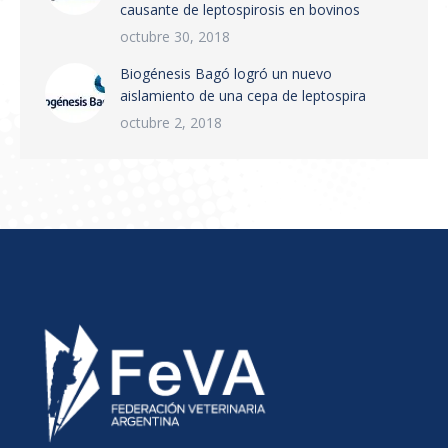
causante de leptospirosis en bovinos
octubre 30, 2018
Biogénesis Bagó logró un nuevo
aislamiento de una cepa de leptospira
octubre 2, 2018