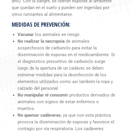
ano). Con la sangre, se liberan esporas al ambiente
que quedan en el suelo y pueden ser ingeridas por
otros rumiantes al alimentarse.
MEDIDAS DE PREVENCIÓN:
Vacunar
los animales en riesgo.
No realizar la necropsia
de animales
sospechosos de carbunclo para evitar la
diseminación de esporas en el medioambiente. Si
el diagnóstico presuntivo de carbunclo surge
luego de la apertura de un cadáver, se deben
extremar medidas para la desinfección de los
elementos utilizados como así también la ropa y
calzado del personal.
No manipular ni consumir
productos derivados de
animales con signos de estar enfermos o
muertos.
No quemar cadáveres
, ya que con esta práctica
provoca la diseminación de esporas y favorece el
contagio por vía respiratoria. Los cadáveres