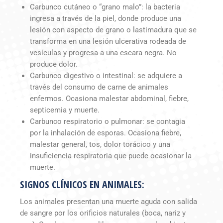
Carbunco cutáneo o “grano malo”: la bacteria
ingresa a través de la piel, donde produce una
lesión con aspecto de grano o lastimadura que se
transforma en una lesión ulcerativa rodeada de
vesículas y progresa a una escara negra. No
produce dolor.
Carbunco digestivo o intestinal: se adquiere a
través del consumo de carne de animales
enfermos. Ocasiona malestar abdominal, fiebre,
septicemia y muerte.
Carbunco respiratorio o pulmonar: se contagia
por la inhalación de esporas. Ocasiona fiebre,
malestar general, tos, dolor torácico y una
insuficiencia respiratoria que puede ocasionar la
muerte.
SIGNOS CLÍNICOS EN ANIMALES:
Los animales presentan una muerte aguda con salida
de sangre por los orificios naturales (boca, nariz y