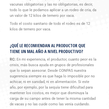
vacunas obligatorias y las no obligatorias, es decir,
todo lo que le podamos aplicar a un rodeo de cría, da
un valor de 12 kilos de ternero por vaca.
Todo el costo sanitario de todo el rodeo es de 12
kilos de ternero por vaca.
¿QUÉ LE RECOMIENDAN AL PRODUCTOR QUE
TIENE UN MAL AÑO A NIVEL PRODUCTIVO?
RC:
En mi experiencia, el productor, cuanto peor es la
crisis, más busca ayuda en grupos de profesionales
que lo sepan asesorar. Desde CONPAS nuestra
sugerencia siempre es que haga lo imposible por no
achicar, ni en sanidad, ni en alimentación. Si este
año, por ejemplo, por la sequía tiene dificultad para
mantener los costos, es mejor que disminuya la
carga de su campo antes de tener la misma cantidad
de vacas y no las cuide como las venía cuidando.