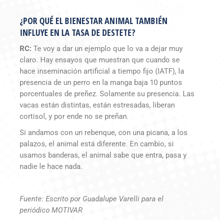
¿POR QUÉ EL BIENESTAR ANIMAL TAMBIÉN
INFLUYE EN LA TASA DE DESTETE?
RC:
Te voy a dar un ejemplo que lo va a dejar muy
claro. Hay ensayos que muestran que cuando se
hace inseminación artificial a tiempo fijo (IATF), la
presencia de un perro en la manga baja 10 puntos
porcentuales de preñez. Solamente su presencia. Las
vacas están distintas, están estresadas, liberan
cortisol, y por ende no se preñan.
Si andamos con un rebenque, con una picana, a los
palazos, el animal está diferente. En cambio, si
usamos banderas, el animal sabe que entra, pasa y
nadie le hace nada.
Fuente: Escrito por Guadalupe Varelli para el
periódico MOTIVAR