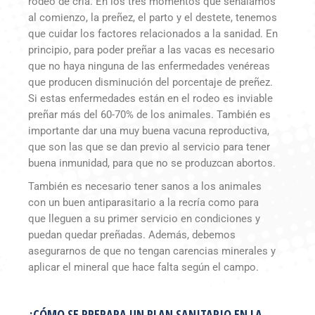
rodeo de cría. En los tres momentos que señalamos
al comienzo, la preñez, el parto y el destete, tenemos
que cuidar los factores relacionados a la sanidad. En
principio, para poder preñar a las vacas es necesario
que no haya ninguna de las enfermedades venéreas
que producen disminución del porcentaje de preñez.
Si estas enfermedades están en el rodeo es inviable
preñar más del 60-70% de los animales. También es
importante dar una muy buena vacuna reproductiva,
que son las que se dan previo al servicio para tener
buena inmunidad, para que no se produzcan abortos.
También es necesario tener sanos a los animales
con un buen antiparasitario a la recría como para
que lleguen a su primer servicio en condiciones y
puedan quedar preñadas. Además, debemos
asegurarnos de que no tengan carencias minerales y
aplicar el mineral que hace falta según el campo.
¿CÓMO SE PREPARA UN PLAN SANITARIO EN LA