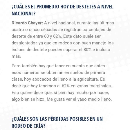
¿CUÁL ES EL PROMEDIO HOY DE DESTETES A NIVEL
NACIONAL?
Ricardo Chayer:
A nivel nacional, durante las últimas
cuatro o cinco décadas se registran porcentajes de
destete de entre 60 y 62%. Este dato suele ser
desalentador, ya que en rodeos con buen manejo los
índices de destete pueden superar el 80% e incluso
más.
Pero también hay que tener en cuenta que antes
esos números se obtenían en suelos de primera
clase, hoy abocados de lleno a la agricultura. Es
decir que hoy tenemos el 62% en zonas marginales.
Eso quiere decir que, si bien hay mucho por hacer,
algo bien se hizo. Me gusta ver el vaso medio lleno.
¿CUÁLES SON LAS PÉRDIDAS POSIBLES EN UN
RODEO DE CRÍA?