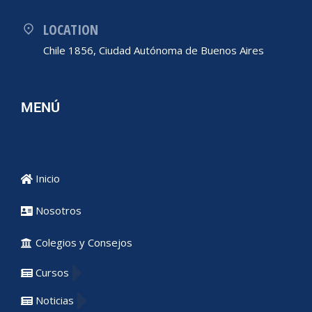
LOCATION
Chile 1856, Ciudad Autónoma de Buenos Aires
MENÚ
Inicio
Nosotros
Colegios y Consejos
Cursos
Noticias