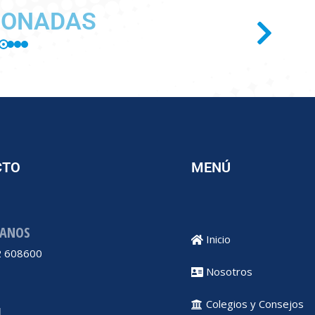
IONADAS
CTO
MENÚ
ANOS
Inicio
 608600
Nosotros
Colegios y Consejos
L