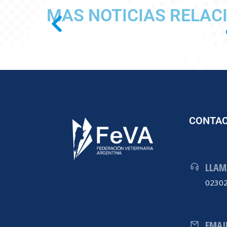
MAS NOTICIAS RELAC
CONTA
LLAM
02302
EMAI