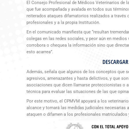
El Consejo Profesional de Médicos Veterinarios de l
que fue acompañada y avalada en todos sus términos
reiterados ataques difamatorios realizados a través 
profesionales y a la propia Institución.
En el comunicado manifiesta que “resultan tremend
colegas en las redes sociales, y peor aún en medios
corrobora o chequea la información sino que directa
esto acarrea”.
DESCARGAR
Además, señala que algunos de los conceptos que se 
agresivos, amenazantes y hasta delictivos, y que son
asociaciones que dicen llamarse proteccionistas o an
técnica para evaluar las situaciones de las que opina
Por este motivo, el CPMVM apoyará a los veterinari
alcance y tomará las medidas judiciales necesarias 
ataquen o difamen a los profesionales matriculados