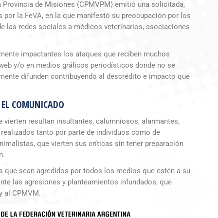
a Provincia de Misiones (CPMVPM) emitió una solicitada,
 por la FeVA, en la que manifestó su preocupación por los
de las redes sociales a médicos veterinarios, asociaciones
amente impactantes los ataques que reciben muchos
 web y/o en medios gráficos periodísticos donde no se
mente difunden contribuyendo al descrédito e impacto que
 EL COMUNICADO
vierten resultan insultantes, calumniosos, alarmantes,
 realizados tanto por parte de individuos como de
imalistas, que vierten sus críticas sin tener preparación
n.
os que sean agredidos por todos los medios que estén a su
ante las agresiones y planteamientos infundados, que
 y al CPMVM.