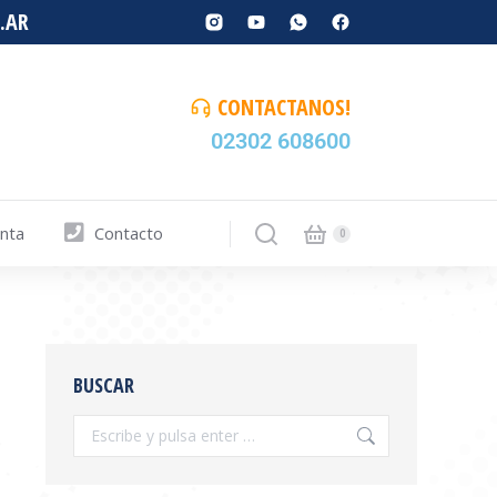
.AR
CONTACTANOS!
02302 608600
enta
Contacto
BUSCAR