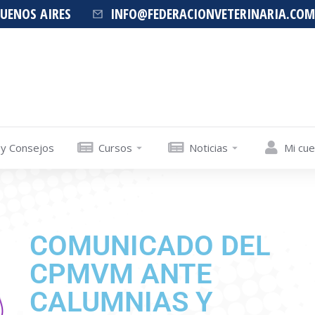
BUENOS AIRES
INFO@FEDERACIONVETERINARIA.COM
 y Consejos
Cursos
Noticias
Mi cu
COMUNICADO DEL
CPMVM ANTE
CALUMNIAS Y