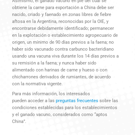
Asimismo, el ganado vacuno en pie del cual se
obtiene la carne para exportación a China debe ser
nacido, criado y faenado en zonas libres de fiebre
aftosa en la Argentina, reconocidas por la OIE, y
encontrarse debidamente identificado; permanecer
en la explotación o establecimiento agropecuario de
origen, un mínimo de 90 días previos a la faena; no
haber sido vacunado contra carbunco bacteridiano
usando una vacuna viva durante los 14 días previos a
su remisión a la faena; y nunca haber sido
alimentado con harinas de carne y hueso o con
chicharrones derivados de rumiantes, de acuerdo
con la normativa vigente.
Para más información, los interesados
pueden acceder a las
preguntas frecuentes
sobre las
condiciones establecidas para los establecimientos
y el ganado vacuno, considerados como “aptos
China”.