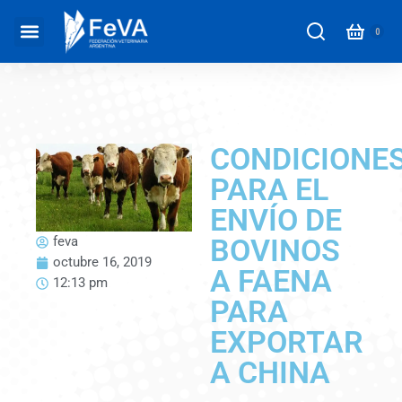
CONDICIONE
PARA EL
ENVÍO DE
BOVINOS
feva
octubre 16, 2019
A FAENA
12:13 pm
PARA
EXPORTAR
A CHINA