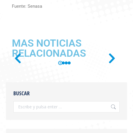
Fuente: Senasa
MAS NOTICIAS
RELACIONADAS
SE PUBLICÓ EN BOLETÍN
OFICIAL LA RESOLUCIÓN
BUSCAR
SENASA 654/2026
Información General
,
novedades
Por
feva
julio 28, 2026
Se publicó en boletín oficial la Resolución
SENASA 654/2026 Tema: Receta Veterinaria