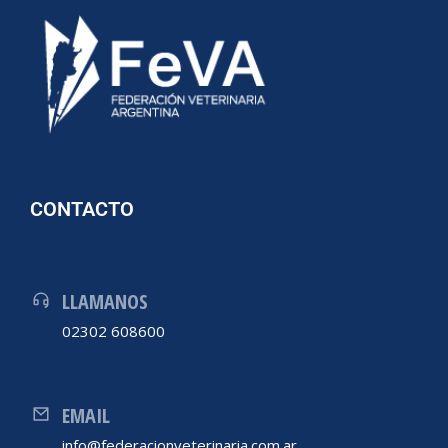
CONTACTO
LLAMANOS
02302 608600
EMAIL
info@federacionveterinaria.com.ar