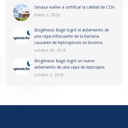
Electrónica (RVE) en todo el territorio
Senasa vuelve a certificar la calidad de CDV
nacional. Puntos principales:…
enero 2, 2020
Biogénesis Bagó logró el aislamiento de
una cepa infrecuente de la bacteria
causante de leptospirosis en bovinos
octubre 30, 2018
Biogénesis Bagó logró un nuevo
aislamiento de una cepa de leptospira
octubre 2, 2018