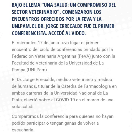
BAJO EL LEMA “UNA SALUD: UN COMPROMISO DEL
SECTOR VETERINARIO”, COMENZARON LOS
ENCUENTROS OFRECIDOS POR
LA FEVA Y LA
UNLPAM. EL DR. JORGE ERRECALDE FUE EL PRIMER
CONFERENCISTA. ACCEDÉ AL VIDEO.
El miércoles 17 de junio tuvo lugar el primer
encuentro del ciclo de conferencias brindado por la
Federación Veterinaria Argentina (FeVA) junto con la
Facultad de Veterinaria de la Universidad de La
Pampa (UNLPam).
El Dr. Jorge Errecalde, médico veterinario y médico
de humanos, titular de la Cátedra de Farmacología en
ambas carreras de la Universidad Nacional de La
Plata, disertó sobre el COVID-19 en el marco de una
sola salud.
Compartimos la conferencia para quienes no hayan
podido participar o tengan ganas de volver a
escucharla.