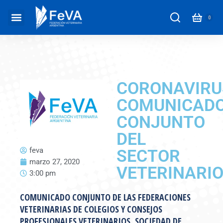
CORONAVIRU
COMUNICAD
CONJUNTO
DEL
feva
SECTOR
marzo 27, 2020
VETERINARI
3:00 pm
COMUNICADO CONJUNTO DE LAS FEDERACIONES
VETERINARIAS DE COLEGIOS Y CONSEJOS
PROFESIONALES VETERINARIOS, SOCIEDAD DE