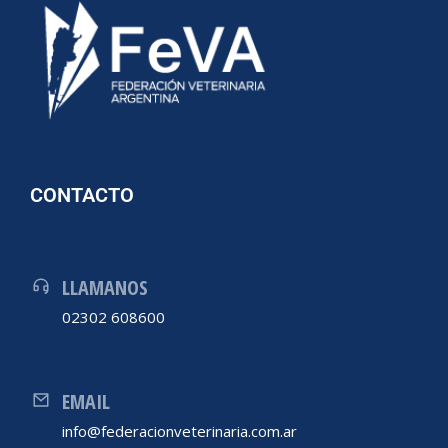
CONTACTO
LLAMANOS
02302 608600
EMAIL
info@federacionveterinaria.com.ar