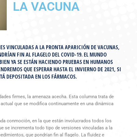
LA VACUNA
NES VINCULADAS A LA PRONTA APARICIÓN DE VACUNAS,
RÍAN FIN AL FLAGELO DEL COVID-19. EL MUNDO
 BIEN YA SE ESTÁN HACIENDO PRUEBAS EN HUMANOS
ENDREMOS QUE ESPERAR HASTA EL INVIERNO DE 2021, SI
STÁ DEPOSITADA EN LOS FÁRMACOS.
ridades firmes, la amenaza acecha. Esta columna trata de
n actual que se modifica continuamente en una dinámica
nda conmoción, en la que están involucrados todos los
e se incrementa todo tipo de versiones vinculadas a la
imientos, que pondrían fin al flagelo. La fluidez e