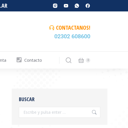
.AR
CONTACTANOS!
02302 608600
enta
Contacto
BUSCAR