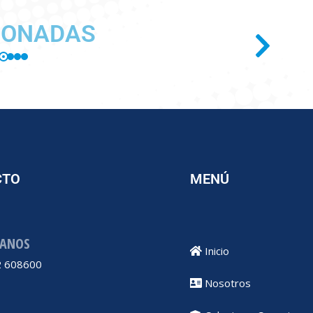
IONADAS
CTO
MENÚ
ANOS
Inicio
 608600
Nosotros