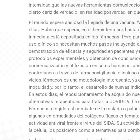
intensidad que las nuevas herramientas comunicacio
cierto cariz de verdad o, en realidad posverdad, en q
El mundo espera ansioso la llegada de una vacuna. 
ellas. Habrá que esperar, en el hemisferio sur, hasta 
inmediata está depositada en los fármacos. Pero para
uso clínico se necesitan muchos pasos incluyendo e
demostración de eficacia y seguridad en pacientes y 
protocolos experimentales y obtención de conclusio
comercialización y utilización en seres humanos, aún
controlando a través de farmacovigilancia e incluso 
viejos fármacos es una metodología interesante, ya 
inocuidad y, por lo tanto, el desarrollo de nuevas ind
En estos días, el reposicionamiento ha adquirido nue
alternativas terapéuticas para tratar la COVID-19. La
Fármacos dirigidos al combate de la malaria o palud
algunas enfermedades del colágeno (lupus eritematos
actividad antiviral frente al virus del SIDA. Su acti
la célula, los posicionó como alternativas para comb