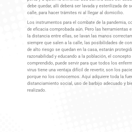
debe quedar, allí deberá ser lavada y esterilizada de s
calle, para hacer trámites ni al llegar al domicilio.
Los instrumentos para el combate de la pandemia, c
de eficacia comprobada aún. Pero las herramientas 
la distancia entre ellas, se lavan las manos correc
siempre que salen a la calle, las posibilidades de c
de alto riesgo se quedan en la casa, estarán protegi
razonabilidad y educando a la población, el concepto 
comprendido, puede servir para que todos los enferm
virus tiene una ventaja difícil de revertir, son los p
porque no los conocemos. Aquí adquiere toda la fuerz
distanciamiento social, uso de barbijo adecuado y b
realizado.