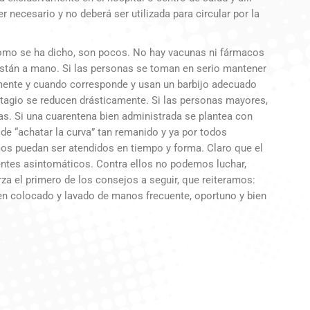
er necesario y no deberá ser utilizada para circular por la
omo se ha dicho, son pocos. No hay vacunas ni fármacos
están a mano. Si las personas se toman en serio mantener
tamente y cuando corresponde y usan un barbijo adecuado
ontagio se reducen drásticamente. Si las personas mayores,
das. Si una cuarentena bien administrada se plantea con
de “achatar la curva” tan remanido y ya por todos
os puedan ser atendidos en tiempo y forma. Claro que el
acientes asintomáticos. Contra ellos no podemos luchar,
a el primero de los consejos a seguir, que reiteramos:
ien colocado y lavado de manos frecuente, oportuno y bien