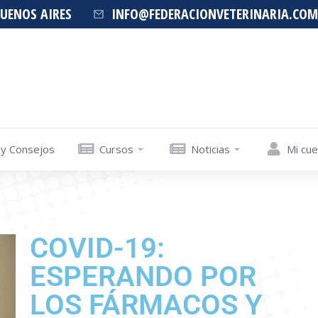
BUENOS AIRES
INFO@FEDERACIONVETERINARIA.COM
 y Consejos
Cursos
Noticias
Mi cu
COVID-19:
ESPERANDO POR
LOS FÁRMACOS Y