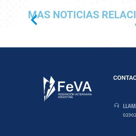
MAS NOTICIAS RELAC
CONTA
LLAM
02302