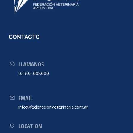
CONTACTO
LLAMANOS
02302 608600
EMAIL
info@federacionveterinaria.com.ar
LOCATION