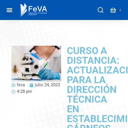
CURSO A
DISTANCIA:
ACTUALIZAC
PARA LA
feva
julio 24, 2023
DIRECCIÓN
4:28 pm
TÉCNICA
EN
ESTABLECIM