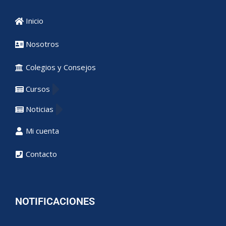
Inicio
Nosotros
Colegios y Consejos
Cursos
Noticias
Mi cuenta
Contacto
NOTIFICACIONES