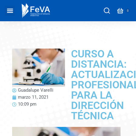
CURSO A
DISTANCIA:
ACTUALIZAC
PROFESIONA
Guadalupe Varelli
PARA LA
marzo 11, 2021
DIRECCIÓN
10:09 pm
TÉCNICA