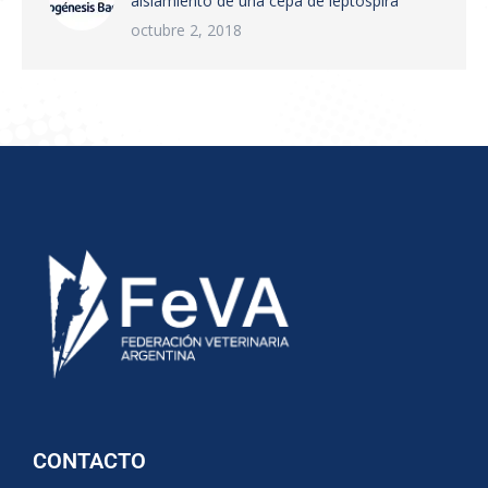
aislamiento de una cepa de leptospira
octubre 2, 2018
CONTACTO