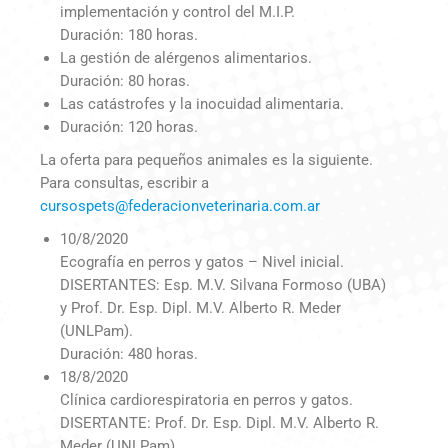
implementación y control del M.I.P.
Duración: 180 horas.
La gestión de alérgenos alimentarios.
Duración: 80 horas.
Las catástrofes y la inocuidad alimentaria.
Duración: 120 horas.
La oferta para pequeños animales es la siguiente.
Para consultas, escribir a
cursospets@federacionveterinaria.com.ar
10/8/2020
Ecografía en perros y gatos – Nivel inicial.
DISERTANTES: Esp. M.V. Silvana Formoso (UBA)
y Prof. Dr. Esp. Dipl. M.V. Alberto R. Meder
(UNLPam).
Duración: 480 horas.
18/8/2020
Clínica cardiorespiratoria en perros y gatos.
DISERTANTE: Prof. Dr. Esp. Dipl. M.V. Alberto R.
Meder (UNLPam).