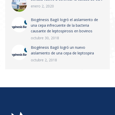
nacional. Puntos principales:…
enero 2, 2020
Biogénesis Bagó logró el aislamiento de
una cepa infrecuente de la bacteria
causante de leptospirosis en bovinos
octubre 30, 2018
Biogénesis Bagó logró un nuevo
aislamiento de una cepa de leptospira
octubre 2, 2018