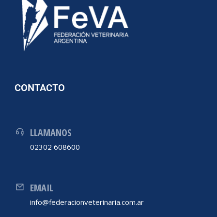
CONTACTO
LLAMANOS
02302 608600
EMAIL
info@federacionveterinaria.com.ar