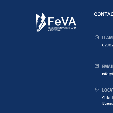
CONTA
LLAM
02302
EMAI
info@f
LOCA
Chile
Bueno