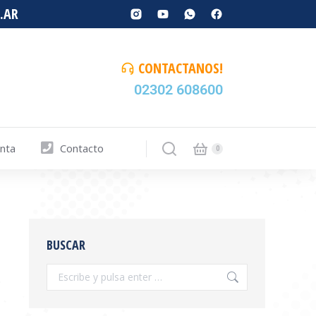
.AR
CONTACTANOS!
02302 608600
enta
Contacto
BUSCAR