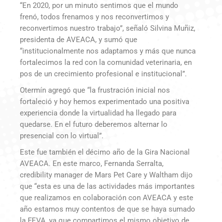
“En 2020, por un minuto sentimos que el mundo
frenó, todos frenamos y nos reconvertimos y
reconvertimos nuestro trabajo”, señaló Silvina Muñiz,
presidenta de AVEACA, y sumó que
“institucionalmente nos adaptamos y más que nunca
fortalecimos la red con la comunidad veterinaria, en
pos de un crecimiento profesional e institucional”.
Otermín agregó que “la frustración inicial nos
fortaleció y hoy hemos experimentado una positiva
experiencia donde la virtualidad ha llegado para
quedarse. En el futuro deberemos alternar lo
presencial con lo virtual”.
Este fue también el décimo año de la Gira Nacional
AVEACA. En este marco, Fernanda Serralta,
credibility manager de Mars Pet Care y Waltham dijo
que “esta es una de las actividades más importantes
que realizamos en colaboración con AVEACA y este
año estamos muy contentos de que se haya sumado
la FEVA, ya que compartimos el mismo objetivo de