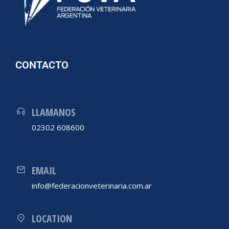
CONTACTO
LLAMANOS
02302 608600
EMAIL
info@federacionveterinaria.com.ar
LOCATION