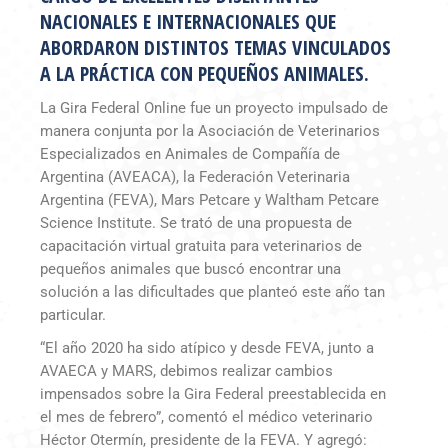
NACIONALES E INTERNACIONALES QUE
ABORDARON DISTINTOS TEMAS VINCULADOS
A LA PRÁCTICA CON PEQUEÑOS ANIMALES.
La Gira Federal Online fue un proyecto impulsado de
manera conjunta por la Asociación de Veterinarios
Especializados en Animales de Compañía de
Argentina (AVEACA), la Federación Veterinaria
Argentina (FEVA), Mars Petcare y Waltham Petcare
Science Institute. Se trató de una propuesta de
capacitación virtual gratuita para veterinarios de
pequeños animales que buscó encontrar una
solución a las dificultades que planteó este año tan
particular.
“El año 2020 ha sido atípico y desde FEVA, junto a
AVAECA y MARS, debimos realizar cambios
impensados sobre la Gira Federal preestablecida en
el mes de febrero”, comentó el médico veterinario
Héctor Otermín, presidente de la FEVA. Y agregó: