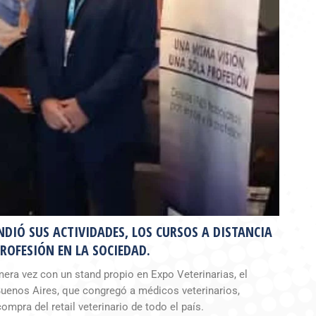
NDIÓ SUS ACTIVIDADES, LOS CURSOS A DISTANCIA
ROFESIÓN EN LA SOCIEDAD.
mera vez con un stand propio en Expo Veterinarias, el
 Buenos Aires, que congregó a médicos veterinarios,
mpra del retail veterinario de todo el país.