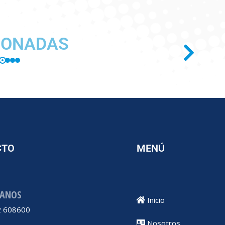
IONADAS
CTO
MENÚ
ANOS
Inicio
 608600
Nosotros