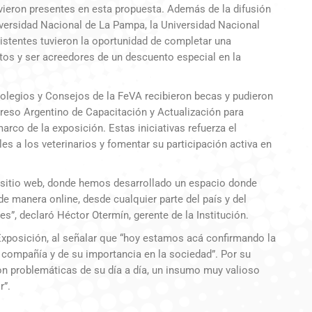
vieron presentes en esta propuesta. Además de la difusión
niversidad Nacional de La Pampa, la Universidad Nacional
sistentes tuvieron la oportunidad de completar una
atos y ser acreedores de un descuento especial en la
olegios y Consejos de la FeVA recibieron becas y pudieron
reso Argentino de Capacitación y Actualización para
arco de la exposición. Estas iniciativas refuerza el
es a los veterinarios y fomentar su participación activa en
 sitio web, donde hemos desarrollado un espacio donde
e manera online, desde cualquier parte del país y del
”, declaró Héctor Otermín, gerente de la Institución.
 Exposición, al señalar que “hoy estamos acá confirmando la
 compañía y de su importancia en la sociedad”. Por su
on problemáticas de su día a día, un insumo muy valioso
r”.