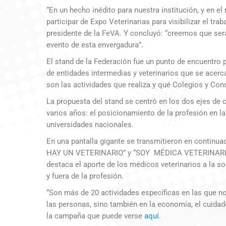
“En un hecho inédito para nuestra institución, y en e
participar de Expo Veterinarias para visibilizar el tr
presidente de la FeVA. Y concluyó: “creemos que será
evento de esta envergadura”.
El stand de la Federación fue un punto de encuentro p
de entidades intermedias y veterinarios que se acer
son las actividades que realiza y qué Colegios y Cons
La propuesta del stand se centró en los dos ejes de
varios años: el posicionamiento de la profesión en la
universidades nacionales.
En una pantalla gigante se transmitieron en contin
HAY UN VETERINARIO” y “SOY MÉDICA VETERINARIA
destaca el aporte de los médicos veterinarios a la 
y fuera de la profesión.
“Son más de 20 actividades específicas en las que no 
las personas, sino también en la economía, el cuidad
la campaña que puede verse
aquí
.