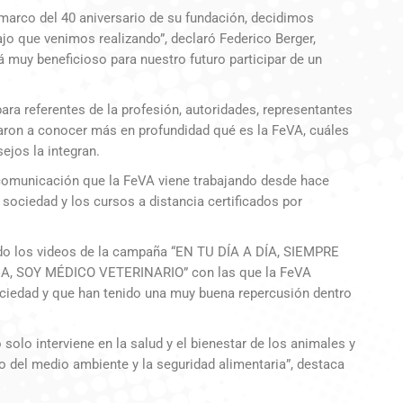
l marco del 40 aniversario de su fundación, decidimos
abajo que venimos realizando”, declaró Federico Berger,
 muy beneficioso para nuestro futuro participar de un
ara referentes de la profesión, autoridades, representantes
caron a conocer más en profundidad qué es la FeVA, cuáles
ejos la integran.
 comunicación que la FeVA viene trabajando desde hace
 sociedad y los cursos a distancia certificados por
uado los videos de la campaña “EN TU DÍA A DÍA, SIEMPRE
, SOY MÉDICO VETERINARIO” con las que la FeVA
sociedad y que han tenido una muy buena repercusión dentro
solo interviene en la salud y el bienestar de los animales y
o del medio ambiente y la seguridad alimentaria”, destaca