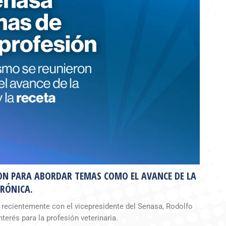
RON PARA ABORDAR TEMAS COMO EL AVANCE DE LA
TRÓNICA.
 recientemente con el vicepresidente del Senasa, Rodolfo
terés para la profesión veterinaria.