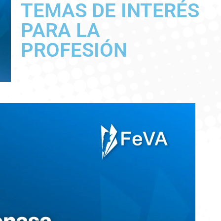
TEMAS DE INTERÉS
PARA LA
PROFESIÓN