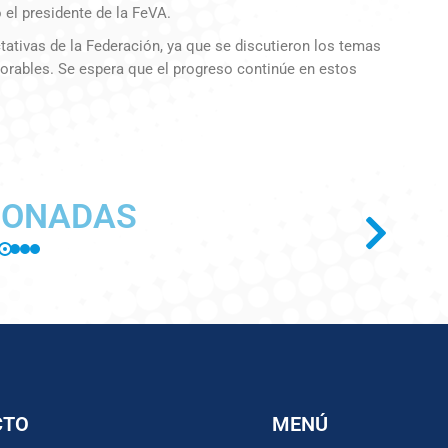
el presidente de la FeVA.
ctativas de la Federación, ya que se discutieron los temas
vorables. Se espera que el progreso continúe en estos
IONADAS
CTO
MENÚ