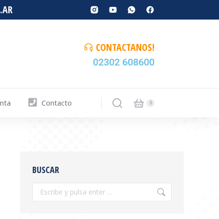
.AR
CONTACTANOS!
02302 608600
enta
Contacto
BUSCAR