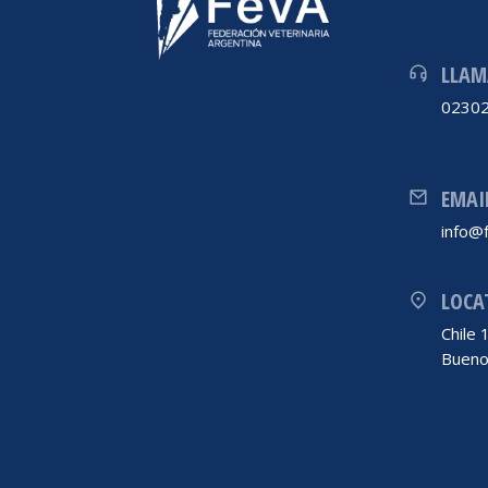
LLAM
02302
EMAI
info@f
LOCA
Chile
Bueno