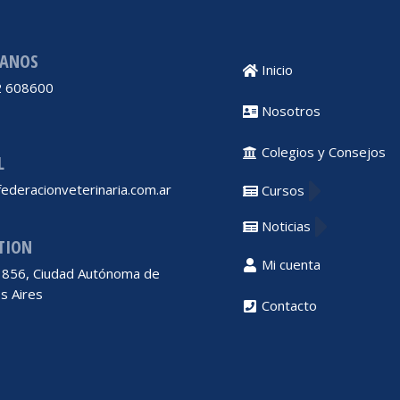
ANOS
Inicio
 608600
Nosotros
Colegios y Consejos
L
ederacionveterinaria.com.ar
Cursos
Noticias
TION
Mi cuenta
 1856, Ciudad Autónoma de
s Aires
Contacto