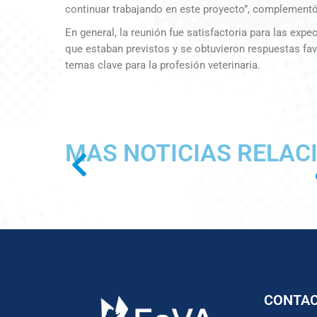
continuar trabajando en este proyecto”, complementó 
En general, la reunión fue satisfactoria para las expe
que estaban previstos y se obtuvieron respuestas fa
temas clave para la profesión veterinaria.
MAS NOTICIAS RELAC
CONTA