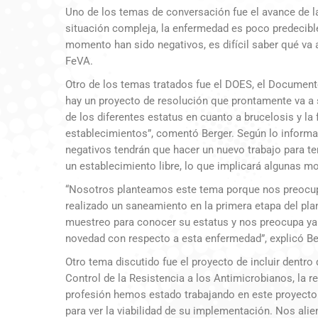
Uno de los temas de conversación fue el avance de la 
situación compleja, la enfermedad es poco predecible 
momento han sido negativos, es difícil saber qué va a
FeVA.
Otro de los temas tratados fue el DOES, el Documento
hay un proyecto de resolución que prontamente va a 
de los diferentes estatus en cuanto a brucelosis y la
establecimientos”, comentó Berger. Según lo informa
negativos tendrán que hacer un nuevo trabajo para te
un establecimiento libre, lo que implicará algunas 
“Nosotros planteamos este tema porque nos preocupa
realizado un saneamiento en la primera etapa del pla
muestreo para conocer su estatus y nos preocupa ya 
novedad con respecto a esta enfermedad”, explicó Be
Otro tema discutido fue el proyecto de incluir dentro
Control de la Resistencia a los Antimicrobianos, la re
profesión hemos estado trabajando en este proyecto
para ver la viabilidad de su implementación. Nos ali