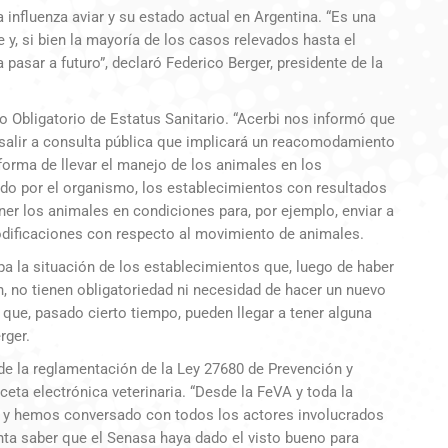
influenza aviar y su estado actual en Argentina. “Es una
y, si bien la mayoría de los casos relevados hasta el
 pasar a futuro”, declaró Federico Berger, presidente de la
 Obligatorio de Estatus Sanitario. “Acerbi nos informó que
salir a consulta pública que implicará un reacomodamiento
 forma de llevar el manejo de los animales en los
do por el organismo, los establecimientos con resultados
ner los animales en condiciones para, por ejemplo, enviar a
modificaciones con respecto al movimiento de animales.
 la situación de los establecimientos que, luego de haber
n, no tienen obligatoriedad ni necesidad de hacer un nuevo
que, pasado cierto tiempo, pueden llegar a tener alguna
rger.
 de la reglamentación de la Ley 27680 de Prevención y
ceta electrónica veterinaria. “Desde la FeVA y toda la
 y hemos conversado con todos los actores involucrados
enta saber que el Senasa haya dado el visto bueno para