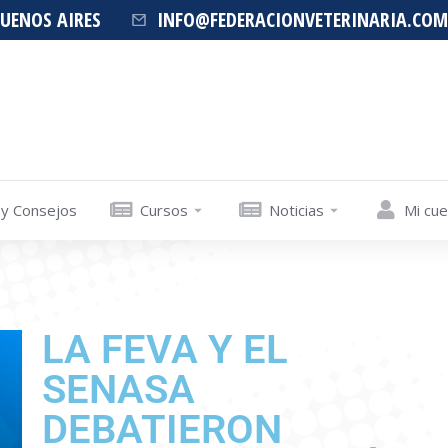
BUENOS AIRES
INFO@FEDERACIONVETERINARIA.COM
 y Consejos
Cursos
Noticias
Mi cu
LA FEVA Y EL
SENASA
DEBATIERON