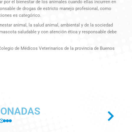
r por el bienestar de los animales cuando ellas incurren en
esponsable de drogas de estricto manejo profesional, como
ciones es categórico.
nestar animal, la salud animal, ambiental y de la sociedad
a mascota saludable y con atención ética y responsable debe
 Colegio de Médicos Veterinarios de la provincia de Buenos
IONADAS