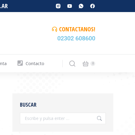
.AR
CONTACTANOS!
02302 608600
enta
Contacto
BUSCAR