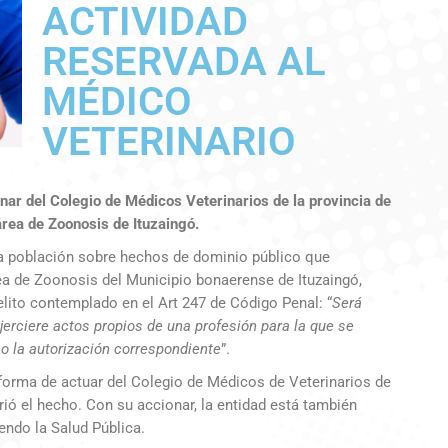
ACTIVIDAD
RESERVADA AL
MÉDICO
VETERINARIO
nar del Colegio de Médicos Veterinarios de la provincia de
área de Zoonosis de Ituzaingó.
 la población sobre hechos de dominio público que
a de Zoonosis del Municipio bonaerense de Ituzaingó,
elito contemplado en el Art 247 de Código Penal: “
Será
jerciere actos propios de una profesión para la que se
o o la autorización correspondiente
”.
a forma de actuar del Colegio de Médicos de Veterinarios de
rió el hecho. Con su accionar, la entidad está también
endo la Salud Pública.