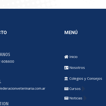
CTO
MENÚ
ANOS
Inicio
 608600
Nosotros
Colegios y Consejos
L
ederacionveterinaria.com.ar
Cursos
Noticias
TION