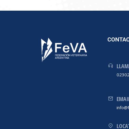
CONTA
LLAM
02302
EMAI
info@f
LOCA