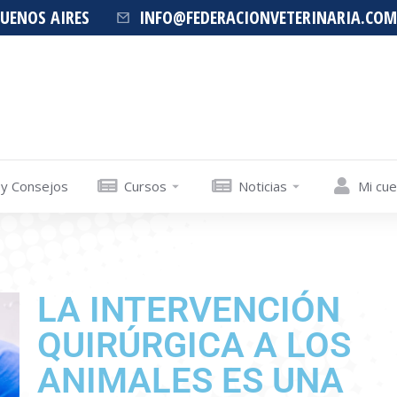
BUENOS AIRES
INFO@FEDERACIONVETERINARIA.COM
 y Consejos
Cursos
Noticias
Mi cu
LA INTERVENCIÓN
QUIRÚRGICA A LOS
ANIMALES ES UNA