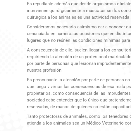
Es repudiable además que desde organismos oficiales
intervienen quirúrgicamente a mascotas sin los conoc
quirúrgica a los animales es una actividad reservada 
Consideramos necesario asimismo dar a conocer que
denunciado en numerosas ocasiones que en distintas 
lugares que no reúnen las condiciones mínimas para r
A consecuencia de ello, suelen llegar a los consult
requiriendo la atención de un profesional matriculad
por parte de personas que lesionan imprudentemente
nuestra profesión.
Es preocupante la atención por parte de personas no
que luego vivimos las consecuencias de esa mala pra
propietarios, como consecuencia de las imprudentes
sociedad debe entender que lo único que pretendemos
reservadas, de manos de quienes no están capacitado
Tanto protectoras de animales, como los tenedores 
atienda a los animales sea un Médico Veterinario con