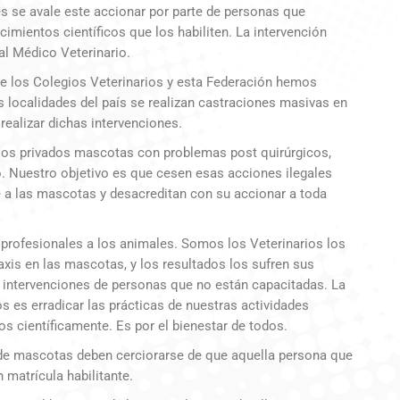
 se avale este accionar por parte de personas que
imientos científicos que los habiliten. La intervención
al Médico Veterinario.
 los Colegios Veterinarios y esta Federación hemos
localidades del país se realizan castraciones masivas en
ealizar dichas intervenciones.
orios privados mascotas con problemas post quirúrgicos,
o. Nuestro objetivo es que cesen esas acciones ilegales
 a las mascotas y desacreditan con su accionar a toda
 profesionales a los animales. Somos los Veterinarios los
xis en las mascotas, y los resultados los sufren sus
 intervenciones de personas que no están capacitadas. La
 es erradicar las prácticas de nuestras actividades
s científicamente. Es por el bienestar de todos.
de mascotas deben cerciorarse de que aquella persona que
 matrícula habilitante.