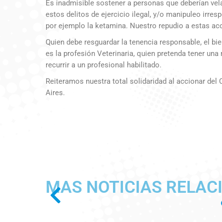
Es inadmisible sostener a personas que deberían vela
estos delitos de ejercicio ilegal, y/o manipuleo irr
por ejemplo la ketamina. Nuestro repudio a estas ac
Quien debe resguardar la tenencia responsable, el bie
es la profesión Veterinaria, quien pretenda tener un
recurrir a un profesional habilitado.
Reiteramos nuestra total solidaridad al accionar del
Aires.
MAS NOTICIAS RELAC