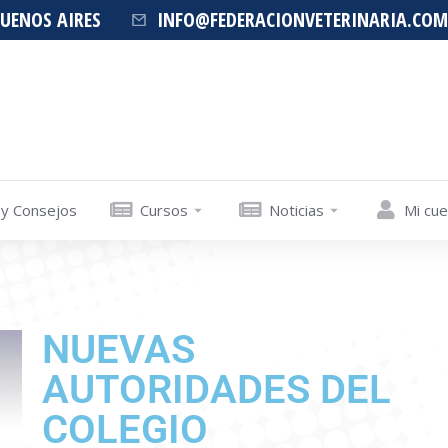
BUENOS AIRES
INFO@FEDERACIONVETERINARIA.COM
 y Consejos
Cursos
Noticias
Mi cu
NUEVAS
AUTORIDADES DEL
COLEGIO