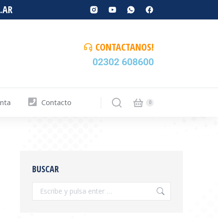
.AR
CONTACTANOS!
02302 608600
enta
Contacto
BUSCAR