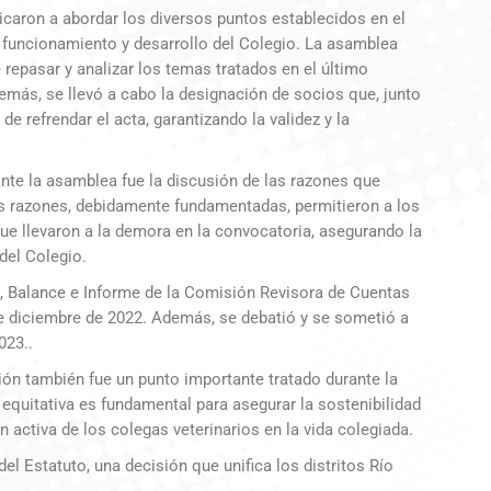
caron a abordar los diversos puntos establecidos en el
l funcionamiento y desarrollo del Colegio. La asamblea
e repasar y analizar los temas tratados en el último
más, se llevó a cabo la designación de socios que, junto
de refrendar el acta, garantizando la validez y la
te la asamblea fue la discusión de las razones que
as razones, debidamente fundamentadas, permitieron a los
ue llevaron a la demora en la convocatoria, asegurando la
del Colegio.
a, Balance e Informe de la Comisión Revisora de Cuentas
de diciembre de 2022. Además, se debatió y se sometió a
023..
pción también fue un punto importante tratado durante la
 equitativa es fundamental para asegurar la sostenibilidad
ión activa de los colegas veterinarios en la vida colegiada.
del Estatuto, una decisión que unifica los distritos Río