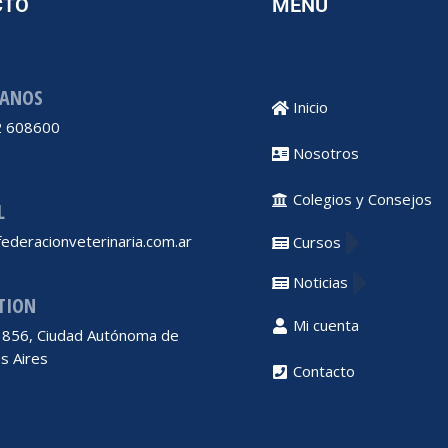
CTO
MENÚ
ANOS
Inicio
 608600
Nosotros
Colegios y Consejos
L
ederacionveterinaria.com.ar
Cursos
Noticias
TION
Mi cuenta
 1856, Ciudad Autónoma de
s Aires
Contacto