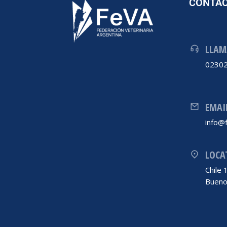
CONTA
LLAM
02302
EMAI
info@f
LOCA
Chile
Bueno