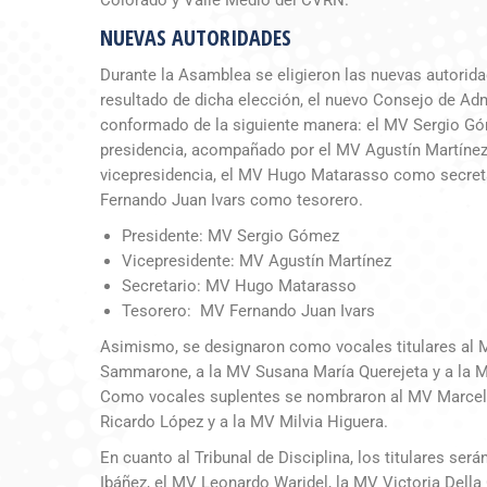
NUEVAS AUTORIDADES
Durante la Asamblea se eligieron las nuevas autori
resultado de dicha elección, el nuevo Consejo de Ad
conformado de la siguiente manera: el MV Sergio G
presidencia, acompañado por el MV Agustín Martínez
vicepresidencia, el MV Hugo Matarasso como secret
Fernando Juan Ivars como tesorero.
Presidente: MV Sergio Gómez
Vicepresidente: MV Agustín Martínez
Secretario: MV Hugo Matarasso
Tesorero: MV Fernando Juan Ivars
Asimismo, se designaron como vocales titulares al 
Sammarone, a la MV Susana María Querejeta y a la M
Como vocales suplentes se nombraron al MV Marcelo
Ricardo López y a la MV Milvia Higuera.
En cuanto al Tribunal de Disciplina, los titulares ser
Ibáñez, el MV Leonardo Waridel, la MV Victoria Della