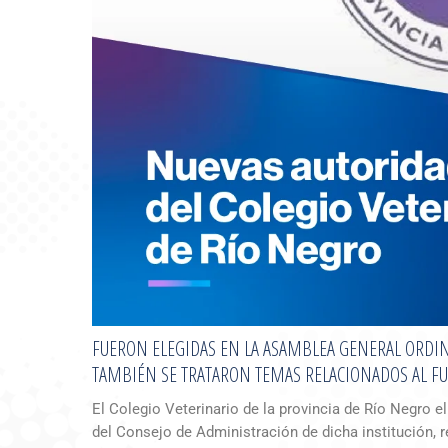
FUERON ELEGIDAS EN LA ASAMBLEA GENERAL ORDI
TAMBIÉN SE TRATARON TEMAS RELACIONADOS AL FU
El Colegio Veterinario de la provincia de Río Negro 
del Consejo de Administración de dicha institución, r