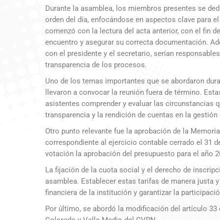
Durante la asamblea, los miembros presentes se dedi
orden del día, enfocándose en aspectos clave para e
comenzó con la lectura del acta anterior, con el fin d
encuentro y asegurar su correcta documentación. Ade
con el presidente y el secretario, serían responsables 
transparencia de los procesos.
Uno de los temas importantes que se abordaron duran
llevaron a convocar la reunión fuera de término. Est
asistentes comprender y evaluar las circunstancias q
transparencia y la rendición de cuentas en la gestión 
Otro punto relevante fue la aprobación de la Memori
correspondiente al ejercicio contable cerrado el 31 
votación la aprobación del presupuesto para el año 2
La fijación de la cuota social y el derecho de inscri
asamblea. Establecer estas tarifas de manera justa y
financiera de la institución y garantizar la participac
Por último, se abordó la modificación del artículo 33 
Colorado y Valle Medio del CVRN.