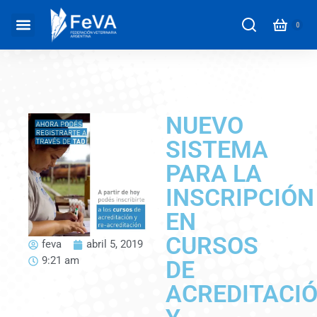
NUEVO
SISTEMA
PARA LA
INSCRIPCIÓN
EN
CURSOS
feva
abril 5, 2019
9:21 am
DE
ACREDITACI