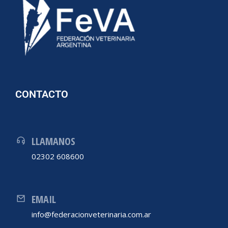
CONTACTO
LLAMANOS
02302 608600
EMAIL
info@federacionveterinaria.com.ar