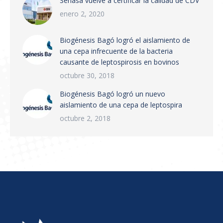
Senasa vuelve a certificar la calidad de CDV
nacional. Puntos principales:…
enero 2, 2020
Biogénesis Bagó logró el aislamiento de
una cepa infrecuente de la bacteria
causante de leptospirosis en bovinos
octubre 30, 2018
Biogénesis Bagó logró un nuevo
aislamiento de una cepa de leptospira
octubre 2, 2018