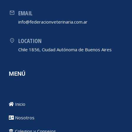
EMAIL
info@federacionveterinaria.com.ar
LOCATION
Chile 1856, Ciudad Autónoma de Buenos Aires
MENÚ
Inicio
Nosotros
Colegios y Consejos