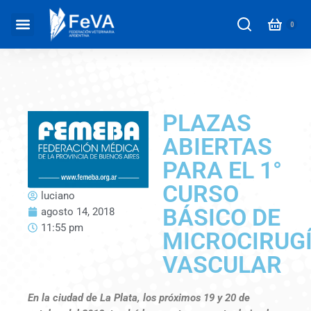
PLAZAS
ABIERTAS
PARA EL 1°
CURSO
luciano
BÁSICO DE
agosto 14, 2018
11:55 pm
MICROCIRUG
VASCULAR
En la ciudad de La Plata, los próximos 19 y 20 de