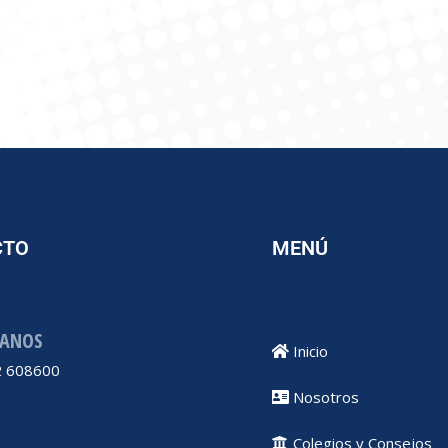
CTO
MENÚ
ANOS
Inicio
 608600
Nosotros
Colegios y Consejos