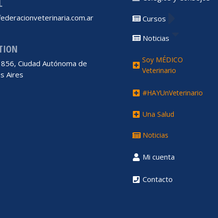
L
ederacionveterinaria.com.ar
Cursos
Noticias
TION
Soy MÉDICO
 1856, Ciudad Autónoma de
Veterinario
s Aires
#HAYUnVeterinario
Una Salud
Noticias
Mi cuenta
Contacto