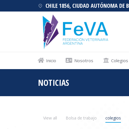
CHILE 1856, CIUDAD AUTÓNOMA DE 
Inicio
Nosotros
Colegios
NOTICIAS
Estás aquí:
View all
Bolsa de trabajo
colegios