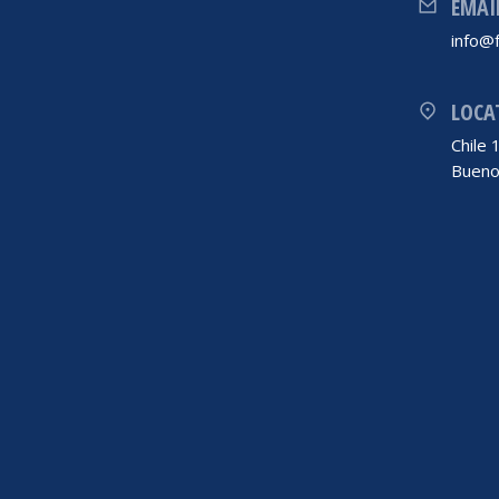
EMAI
info@f
LOCA
Chile
Bueno