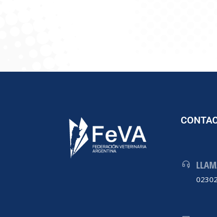
CONTA
LLAM
02302