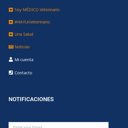
Soy MÉDICO Veterinario
#HAYUnVeterinario
Una Salud
Noticias
Mi cuenta
Contacto
NOTIFICACIONES