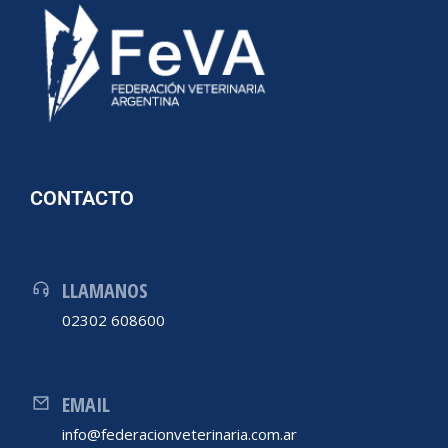
CONTACTO
LLAMANOS
02302 608600
EMAIL
info@federacionveterinaria.com.ar