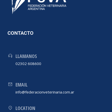
CONTACTO
LLAMANOS
02302 608600
EMAIL
info@federacionveterinaria.com.ar
LOCATION