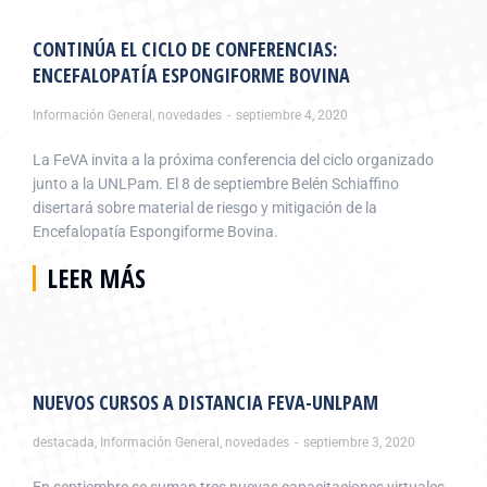
CONTINÚA EL CICLO DE CONFERENCIAS:
ENCEFALOPATÍA ESPONGIFORME BOVINA
Información General
,
novedades
septiembre 4, 2020
La FeVA invita a la próxima conferencia del ciclo organizado
junto a la UNLPam. El 8 de septiembre Belén Schiaffino
disertará sobre material de riesgo y mitigación de la
Encefalopatía Espongiforme Bovina.
LEER MÁS
NUEVOS CURSOS A DISTANCIA FEVA-UNLPAM
destacada
,
Información General
,
novedades
septiembre 3, 2020