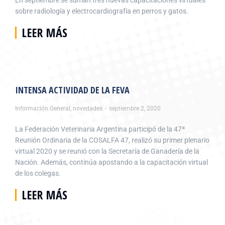
En septiembre se suman tres nuevas capacitaciones virtuales
sobre radiología y electrocardiografía en perros y gatos.
LEER MÁS
INTENSA ACTIVIDAD DE LA FEVA
Información General
,
novedades
septiembre 2, 2020
La Federación Veterinaria Argentina participó de la 47ª
Reunión Ordinaria de la COSALFA 47, realizó su primer plenario
virtual 2020 y se reunió con la Secretaría de Ganadería de la
Nación. Además, continúa apostando a la capacitación virtual
de los colegas.
LEER MÁS