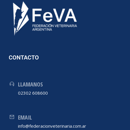
CONTACTO
LLAMANOS
02302 608600
EMAIL
info@federacionveterinaria.com.ar