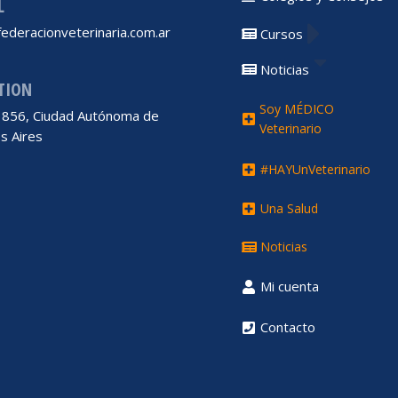
L
ederacionveterinaria.com.ar
Cursos
Noticias
TION
Soy MÉDICO
 1856, Ciudad Autónoma de
Veterinario
s Aires
#HAYUnVeterinario
Una Salud
Noticias
Mi cuenta
Contacto