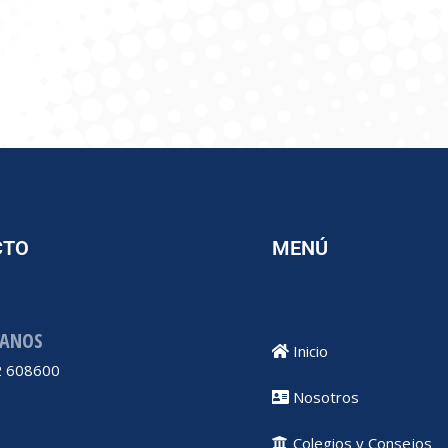
CTO
MENÚ
ANOS
Inicio
 608600
Nosotros
Colegios y Consejos