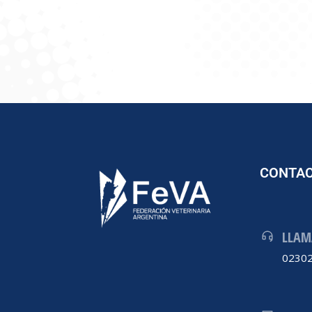
CONTA
LLAM
02302