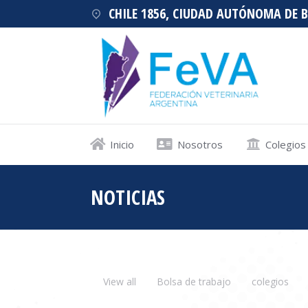
CHILE 1856, CIUDAD AUTÓNOMA DE 
Inicio
Nosotros
Colegios
NOTICIAS
Estás aquí:
View all
Bolsa de trabajo
colegios