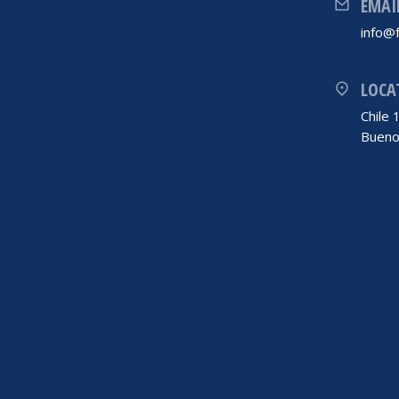
EMAI
info@f
LOCA
Chile
Bueno