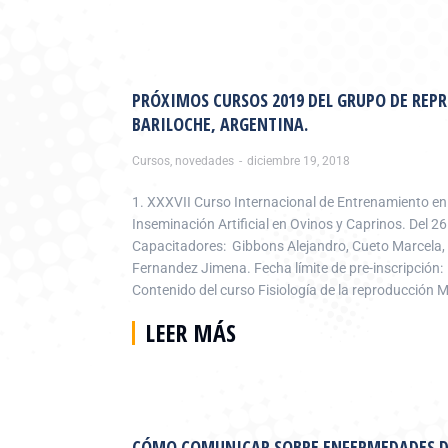
PRÓXIMOS CURSOS 2019 DEL GRUPO DE REP
BARILOCHE, ARGENTINA.
Cursos
,
novedades
diciembre 19, 2018
1. XXXVII Curso Internacional de Entrenamiento e
Inseminación Artificial en Ovinos y Caprinos. Del 2
Capacitadores: Gibbons Alejandro, Cueto Marcela
Fernandez Jimena. Fecha límite de pre-inscripción:
Contenido del curso Fisiología de la reproducción 
LEER MÁS
CÓMO COMUNICAR SOBRE ENFERMEDADES D