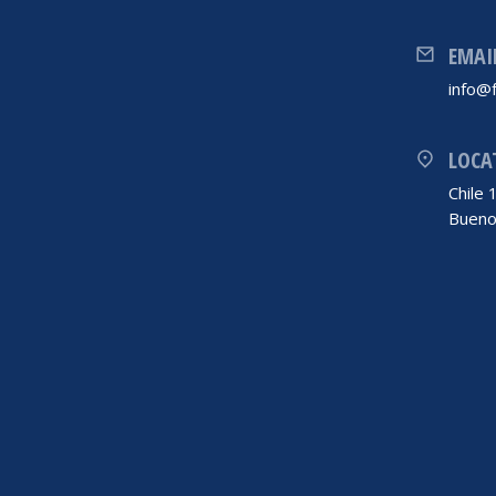
EMAI
info@f
LOCA
Chile
Bueno