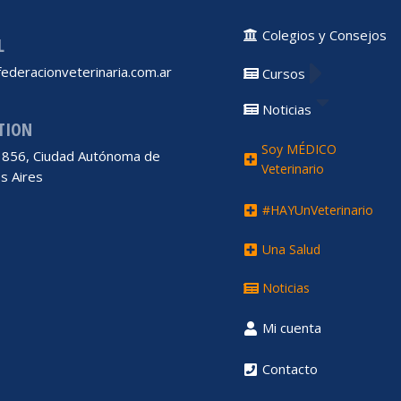
Colegios y Consejos
L
ederacionveterinaria.com.ar
Cursos
Noticias
TION
Soy MÉDICO
 1856, Ciudad Autónoma de
Veterinario
s Aires
#HAYUnVeterinario
Una Salud
Noticias
Mi cuenta
Contacto