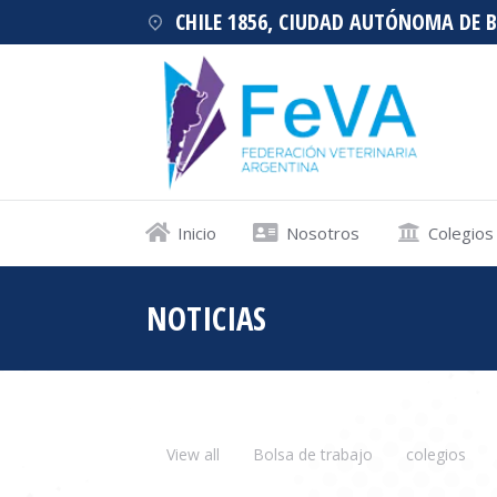
CHILE 1856, CIUDAD AUTÓNOMA DE 
Inicio
Nosotros
Colegios
NOTICIAS
Estás aquí:
View all
Bolsa de trabajo
colegios