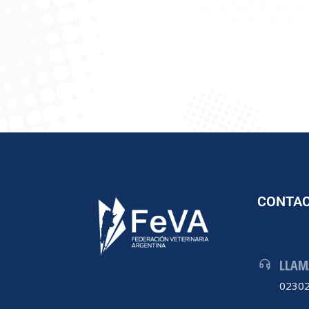
CONTA
LLAM
02302