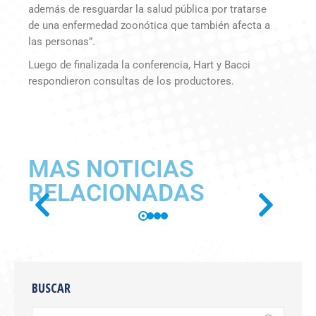
además de resguardar la salud pública por tratarse
de una enfermedad zoonótica que también afecta a
las personas”.
Luego de finalizada la conferencia, Hart y Bacci
respondieron consultas de los productores.
MAS NOTICIAS
RELACIONADAS
SE PUBLICÓ EN BOLETÍN
OFICIAL LA RESOLUCIÓN
BUSCAR
SENASA 654/2026