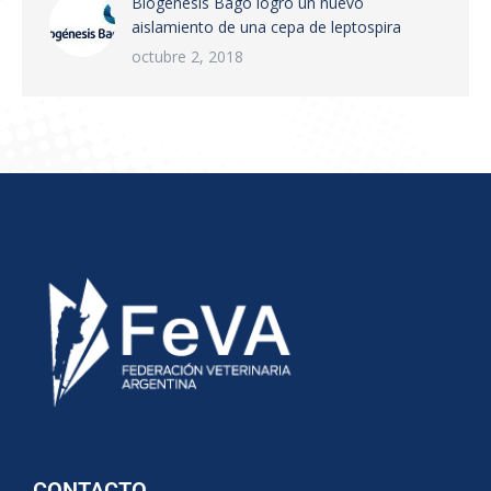
Biogénesis Bagó logró un nuevo
aislamiento de una cepa de leptospira
octubre 2, 2018
CONTACTO