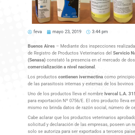
feva
mayo 23, 2019
3:44 pm
Buenos Aires
– Mediante dos inspecciones realizadas 
de Registro de Productos Veterinarios del
Servicio N
(Senasa)
constató la presencia en el mercado de do
comercialización a nivel nacional
.
Los productos
contienen ivermectina
como principio a
de las parasitosis internas y externas de los bovinos 
Uno de los productos lleva el nombre
Ivercal L.A. 3
para exportación Nº 0756/E. El otro producto lleva e
mismo no brinda datos de razón social, número de cert
Cabe aclarar que los productos veterinarios aprobad
solicitud y declaración de las empresas, poseen un n
solo se autoriza para ser exportados a terceros paíse