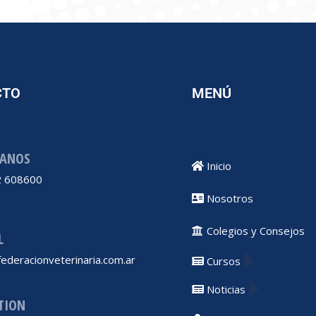
CTO
MENÚ
ANOS
Inicio
 608600
Nosotros
Colegios y Consejos
L
ederacionveterinaria.com.ar
Cursos
Noticias
TION