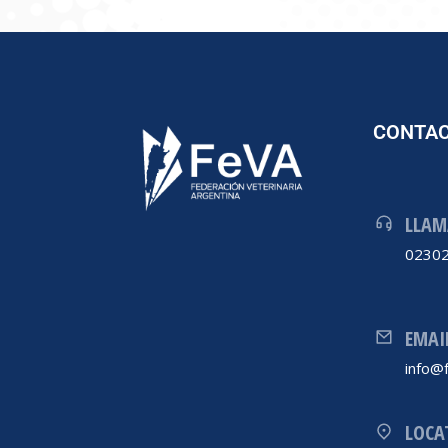
CONTA
LLAM
02302
EMAI
info@f
LOCA