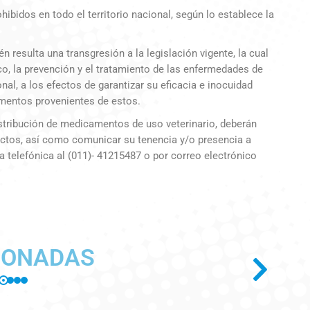
ibidos en todo el territorio nacional, según lo establece la
 resulta una transgresión a la legislación vigente, la cual
o, la prevención y el tratamiento de las enfermedades de
nal, a los efectos de garantizar su eficacia e inocuidad
mentos provenientes de estos.
istribución de medicamentos de uso veterinario, deberán
uctos, así como comunicar su tenencia y/o presencia a
vía telefónica al (011)- 41215487 o por correo electrónico
IONADAS