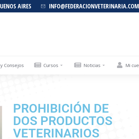
BUENOS AIRES
INFO@FEDERACIONVETERINARIA.COM
 y Consejos
Cursos
Noticias
Mi cu
PROHIBICIÓN DE
DOS PRODUCTOS
VETERINARIOS