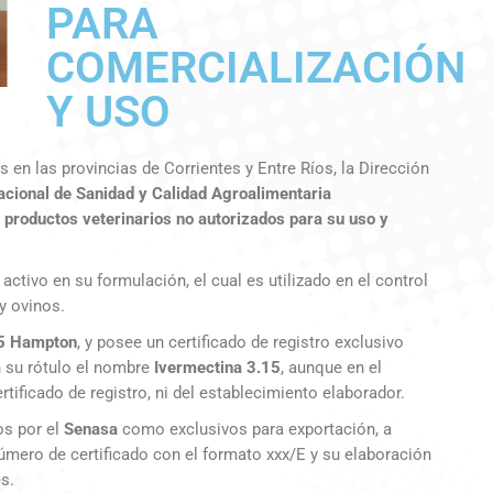
PARA
COMERCIALIZACIÓN
Y USO
en las provincias de Corrientes y Entre Ríos, la Dirección
acional de Sanidad y Calidad Agroalimentaria
s
productos veterinarios no autorizados para su uso y
ctivo en su formulación, el cual es utilizado en el control
y ovinos.
15 Hampton
, y posee un certificado de registro exclusivo
n su rótulo el nombre
Ivermectina 3.15
, aunque en el
ificado de registro, ni del establecimiento elaborador.
os por el
Senasa
como exclusivos para exportación, a
úmero de certificado con el formato xxx/E y su elaboración
s.