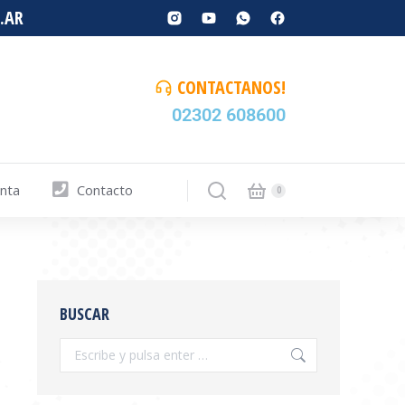
.AR
CONTACTANOS!
02302 608600
enta
Contacto
BUSCAR