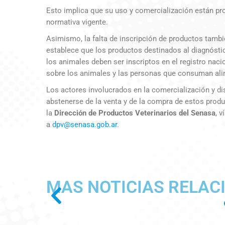
Esto implica que su uso y comercialización están proh
normativa vigente.
Asimismo, la falta de inscripción de productos también
establece que los productos destinados al diagnóstic
los animales deben ser inscriptos en el registro nacio
sobre los animales y las personas que consuman ali
Los actores involucrados en la comercialización y d
abstenerse de la venta y de la compra de estos prod
la
Dirección de Productos Veterinarios del Senasa
, 
a
dpv@senasa.gob.ar
.
MAS NOTICIAS RELAC