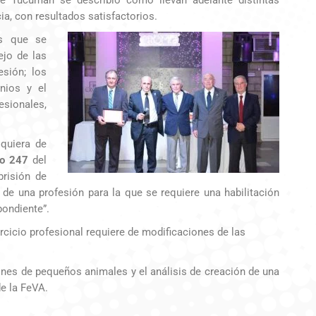
ia, con resultados satisfactorios.
es que se
ejo de las
sión; los
nios y el
esionales,
quiera de
lo 247
del
prisión de
 de una profesión para la que se requiere una habilitación
pondiente”.
jercicio profesional requiere de modificaciones de las
es de pequeños animales y el análisis de creación de una
e la FeVA.