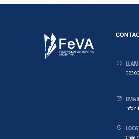
CONTA
LLAM
02302
EMAI
info@f
LOCA
Chile