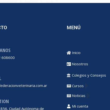
CTO
MENÚ
ANOS
Inicio
 608600
Nosotros
Colegios y Consejos
L
ederacionveterinaria.com.ar
Cursos
Noticias
TION
Mi cuenta
 1856, Ciudad Autónoma de