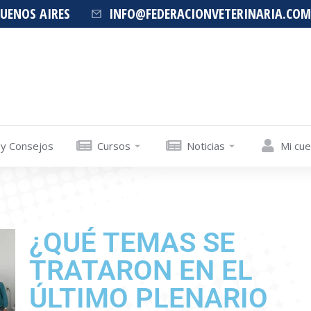
BUENOS AIRES
INFO@FEDERACIONVETERINARIA.COM
 y Consejos
Cursos
Noticias
Mi cu
¿QUÉ TEMAS SE
TRATARON EN EL
ÚLTIMO PLENARIO