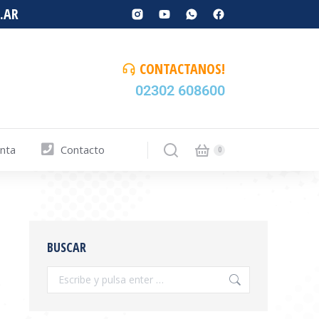
.AR
CONTACTANOS!
02302 608600
enta
Contacto
BUSCAR