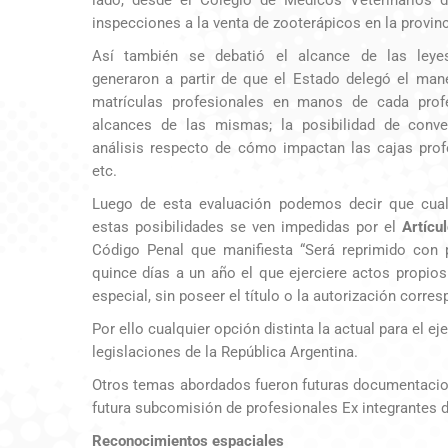
inspecciones a la venta de zooterápicos en la provinc
Así también se debatió el alcance de las ley
generaron a partir de que el Estado delegó el man
matrículas profesionales en manos de cada profe
alcances de las mismas; la posibilidad de conve
análisis respecto de cómo impactan las cajas prof
etc.
Luego de esta evaluación podemos decir que cual
estas posibilidades se ven impedidas por el
Artícu
Código Penal que manifiesta “Será reprimido con 
quince días a un año el que ejerciere actos propios
especial, sin poseer el título o la autorización corres
Por ello cualquier opción distinta la actual para el e
legislaciones de la República Argentina.
Otros temas abordados fueron futuras documentacion
futura subcomisión de profesionales Ex integrantes d
Reconocimientos espaciales