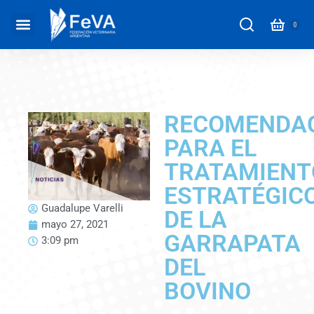
RECOMENDA
PARA EL
TRATAMIENT
ESTRATÉGIC
Guadalupe Varelli
DE LA
mayo 27, 2021
GARRAPATA
3:09 pm
DEL
BOVINO