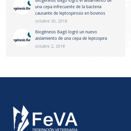
Biogénesis Bagó logró el aislamiento de
una cepa infrecuente de la bacteria
causante de leptospirosis en bovinos
octubre 30, 2018
Biogénesis Bagó logró un nuevo
aislamiento de una cepa de leptospira
octubre 2, 2018