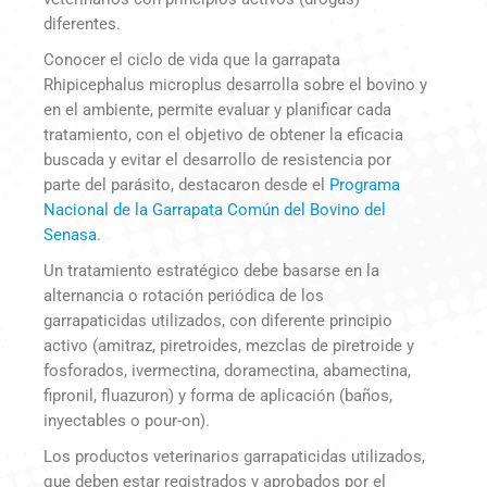
diferentes.
Conocer el ciclo de vida que la garrapata
Rhipicephalus microplus desarrolla sobre el bovino y
en el ambiente, permite evaluar y planificar cada
tratamiento, con el objetivo de obtener la eficacia
buscada y evitar el desarrollo de resistencia por
parte del parásito, destacaron desde el
Programa
Nacional de la Garrapata Común del Bovino del
Senasa
.
Un tratamiento estratégico debe basarse en la
alternancia o rotación periódica de los
garrapaticidas utilizados, con diferente principio
activo (amitraz, piretroides, mezclas de piretroide y
fosforados, ivermectina, doramectina, abamectina,
fipronil, fluazuron) y forma de aplicación (baños,
inyectables o pour-on).
Los productos veterinarios garrapaticidas utilizados,
que deben estar registrados y aprobados por el