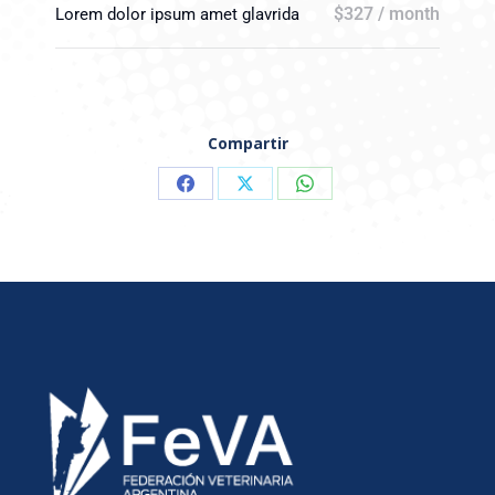
$327 / month
Lorem dolor ipsum amet glavrida
Compartir