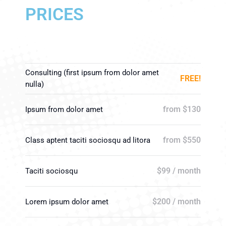
PRICES
Consulting (first ipsum from dolor amet
FREE!
nulla)
from $130
Ipsum from dolor amet
from $550
Class aptent taciti sociosqu ad litora
$99 / month
Taciti sociosqu
$200 / month
Lorem ipsum dolor amet