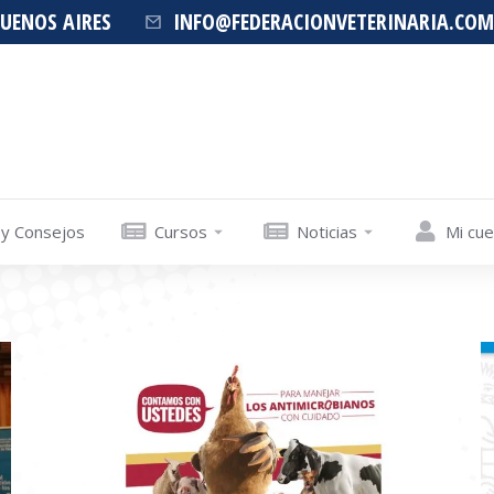
BUENOS AIRES
INFO@FEDERACIONVETERINARIA.COM
 y Consejos
Cursos
Noticias
Mi cu