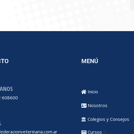
CTO
MENÚ
ANOS
Inicio
 608600
Nosotros
Colegios y Consejos
L
ederacionveterinaria.com.ar
Cursos