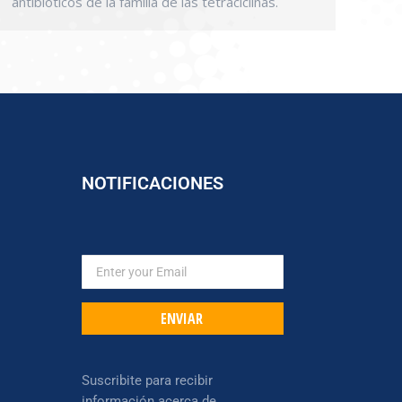
antibióticos de la familia de las tetraciclinas.
NOTIFICACIONES
ENVIAR
Suscribite para recibir
información acerca de