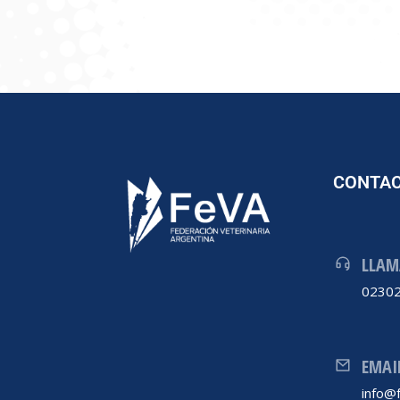
CONTA
LLAM
02302
EMAI
info@f