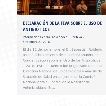
DECLARACIÓN DE LA FEVA SOBRE EL USO DE
ANTIBIÓTICOS
Información General
,
novedades
Por
feva
noviembre 23, 2018
El día 12 de noviembre, el Dr. Sebastián Robledo
asistió al lanzamiento de la Semana Mundial de
Concientización sobre el Uso de los Antibióticos
– 2018. Este encuentro fue organizado desde la
Dirección Nacional de Epidemiología y Análisis de
Situación de Salud en conjunto con la Comisión
Nacional para el Control de la Resistencia
Antimicrobiana. En…