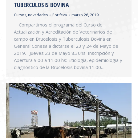
TUBERCULOSIS BOVINA
Cursos
,
novedades
Por
feva
marzo 26, 2019
Compartimos el programa del Curso de
Actualización y Acreditación de Veterinarios de
campo en Brucelosis y Tuberculosis Bovina en
General Conesa a dictarse el 23 y 24 de Mayo de
2019. Jueves 23 de Mayo 8.30hs: Inscripción y
Apertura 9.00 a 11.00 hs: Etiología, epidemiologia y
diagnóstico de la Brucelosis bovina 11.00…