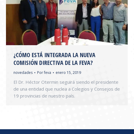
¿CÓMO ESTÁ INTEGRADA LA NUEVA
COMISIÓN DIRECTIVA DE LA FEVA?
novedades
Por
feva
enero 15, 2019
El Dr. Héctor Otermin seguirá siendo el presidente
de una entidad que nuclea a Colegios y Consejos de
19 provincias de nuestro país.