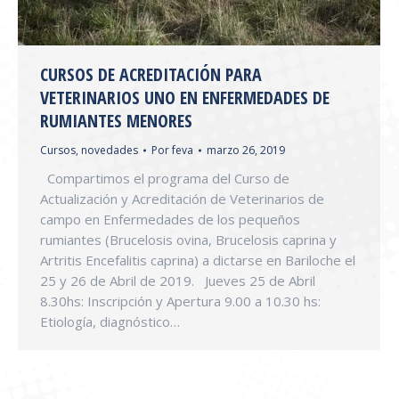
CURSOS DE ACREDITACIÓN PARA
VETERINARIOS UNO EN ENFERMEDADES DE
RUMIANTES MENORES
Cursos
,
novedades
Por
feva
marzo 26, 2019
Compartimos el programa del Curso de
Actualización y Acreditación de Veterinarios de
campo en Enfermedades de los pequeños
rumiantes (Brucelosis ovina, Brucelosis caprina y
Artritis Encefalitis caprina) a dictarse en Bariloche el
25 y 26 de Abril de 2019. Jueves 25 de Abril
8.30hs: Inscripción y Apertura 9.00 a 10.30 hs:
Etiología, diagnóstico…