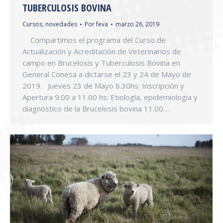
TUBERCULOSIS BOVINA
Cursos
,
novedades
Por
feva
marzo 26, 2019
Compartimos el programa del Curso de
Actualización y Acreditación de Veterinarios de
campo en Brucelosis y Tuberculosis Bovina en
General Conesa a dictarse el 23 y 24 de Mayo de
2019. Jueves 23 de Mayo 8.30hs: Inscripción y
Apertura 9.00 a 11.00 hs: Etiología, epidemiologia y
diagnóstico de la Brucelosis bovina 11.00…