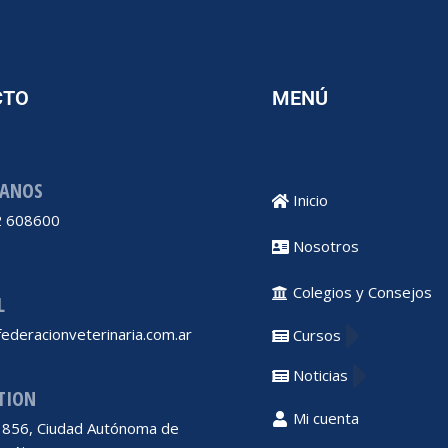
CTO
MENÚ
ANOS
Inicio
 608600
Nosotros
Colegios y Consejos
L
ederacionveterinaria.com.ar
Cursos
Noticias
TION
Mi cuenta
 1856, Ciudad Autónoma de