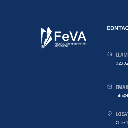
CONTA
LLAM
02302
EMAI
info@f
LOCA
Chile