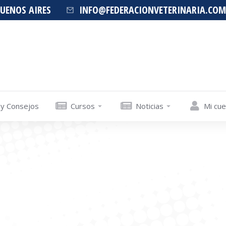
BUENOS AIRES
INFO@FEDERACIONVETERINARIA.COM
 y Consejos
Cursos
Noticias
Mi cu