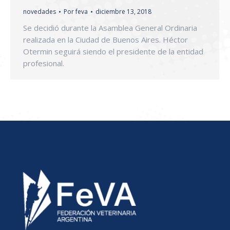
novedades
Por
feva
diciembre 13, 2018
Se decidió durante la Asamblea General Ordinaria
realizada en la Ciudad de Buenos Aires. Héctor
Otermin seguirá siendo el presidente de la entidad
profesional.