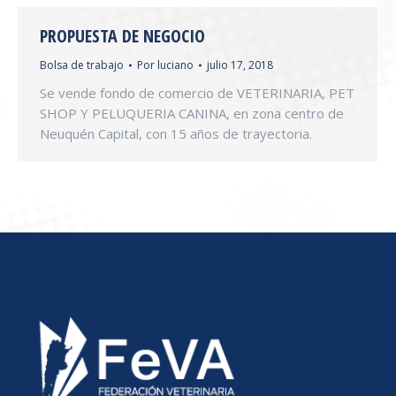
PROPUESTA DE NEGOCIO
Bolsa de trabajo
Por
luciano
julio 17, 2018
Se vende fondo de comercio de VETERINARIA, PET
SHOP Y PELUQUERIA CANINA, en zona centro de
Neuquén Capital, con 15 años de trayectoria.