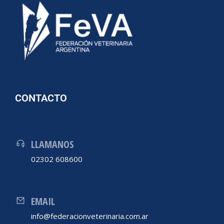
CONTACTO
LLAMANOS
02302 608600
EMAIL
info@federacionveterinaria.com.ar