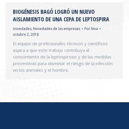
BIOGÉNESIS BAGÓ LOGRÓ UN NUEVO
AISLAMIENTO DE UNA CEPA DE LEPTOSPIRA
novedades
,
Novedades de las empresas
Por
feva
octubre 2, 2018
El equipo de profesionales técnicos y científicos
aspira a que este trabajo contribuya al
conocimiento de la leptospirosis y de las medidas
preventivas para disminuir el riesgo de la infección
en los animales y el hombre.