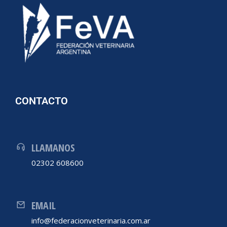
CONTACTO
LLAMANOS
02302 608600
EMAIL
info@federacionveterinaria.com.ar