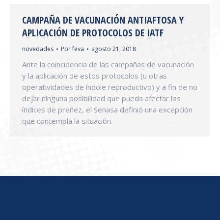
CAMPAÑA DE VACUNACIÓN ANTIAFTOSA Y
APLICACIÓN DE PROTOCOLOS DE IATF
novedades
Por
feva
agosto 21, 2018
Ante la coincidencia de las campañas de vacunación
y la aplicación de estos protocolos (u otras
operatividades de índole reproductivo) y a fin de no
dejar ninguna posibilidad que pueda afectar los
índices de preñez, el Senasa definió una excepción
que contempla la situación.