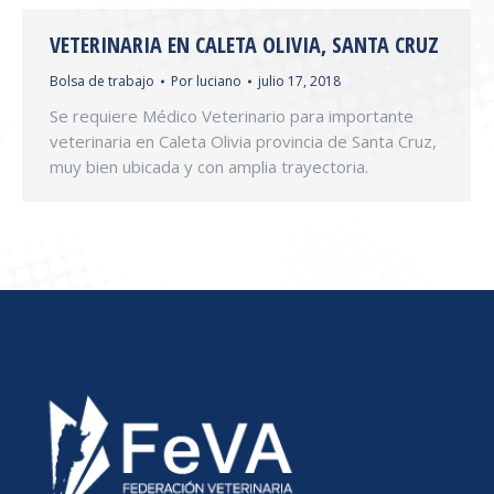
VETERINARIA EN CALETA OLIVIA, SANTA CRUZ
Bolsa de trabajo
Por
luciano
julio 17, 2018
Se requiere Médico Veterinario para importante
veterinaria en Caleta Olivia provincia de Santa Cruz,
muy bien ubicada y con amplia trayectoria.