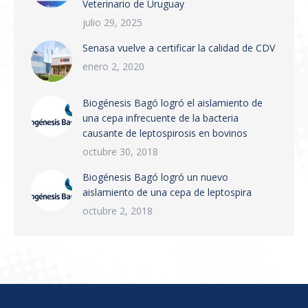
Veterinario de Uruguay
Productos Veterinarios (SIGTRAZAVET) y la
obligatoriedad de la Receta Veterinaria
julio 29, 2025
Electrónica (RVE) en todo el territorio
Senasa vuelve a certificar la calidad de CDV
nacional. Puntos principales:…
enero 2, 2020
Biogénesis Bagó logró el aislamiento de
una cepa infrecuente de la bacteria
causante de leptospirosis en bovinos
octubre 30, 2018
Biogénesis Bagó logró un nuevo
aislamiento de una cepa de leptospira
octubre 2, 2018