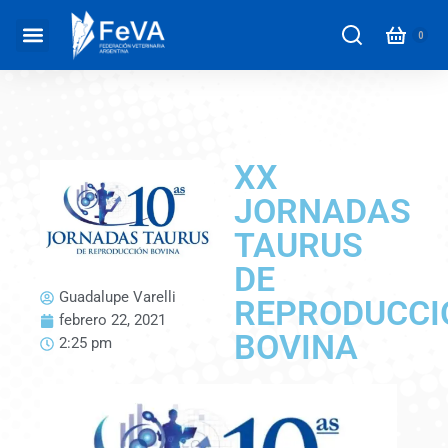
XX
JORNADAS
TAURUS
DE
Guadalupe Varelli
REPRODUCCI
febrero 22, 2021
BOVINA
2:25 pm