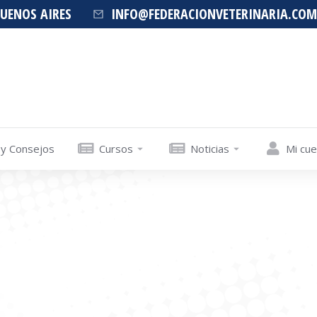
BUENOS AIRES
INFO@FEDERACIONVETERINARIA.COM
 y Consejos
Cursos
Noticias
Mi cu