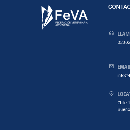
CONTA
LLAM
02302
EMAI
info@f
LOCA
Chile
Bueno