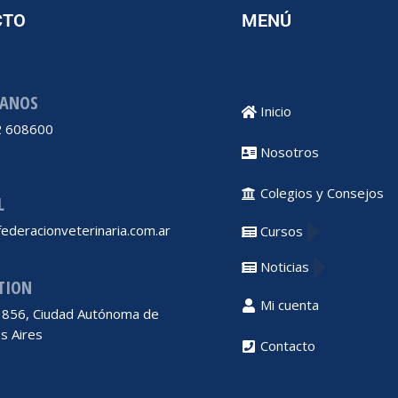
CTO
MENÚ
ANOS
Inicio
 608600
Nosotros
Colegios y Consejos
L
ederacionveterinaria.com.ar
Cursos
Noticias
TION
Mi cuenta
 1856, Ciudad Autónoma de
s Aires
Contacto