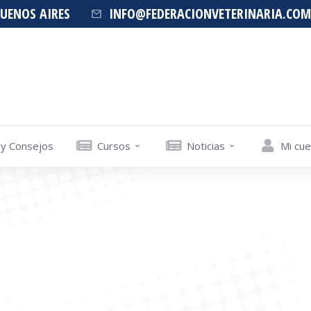
BUENOS AIRES
INFO@FEDERACIONVETERINARIA.COM
 y Consejos
Cursos
Noticias
Mi cu