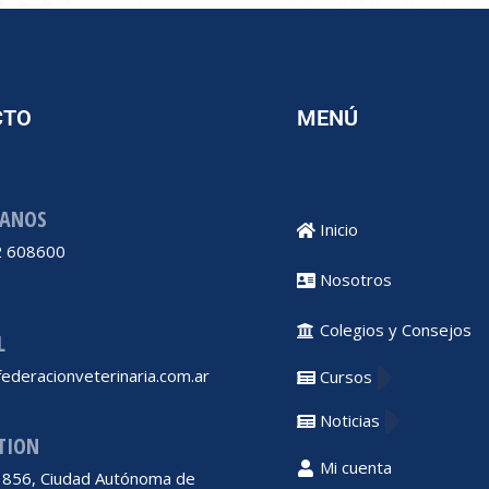
CTO
MENÚ
ANOS
Inicio
 608600
Nosotros
Colegios y Consejos
L
ederacionveterinaria.com.ar
Cursos
Noticias
TION
Mi cuenta
 1856, Ciudad Autónoma de