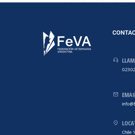
CONTA
LLAM
02302
EMAI
info@f
LOCA
Chile