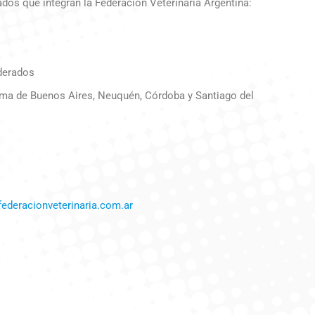
os que integran la Federación Veterinaria Argentina:
derados
ma de Buenos Aires, Neuquén, Córdoba y Santiago del
ederacionveterinaria.com.ar