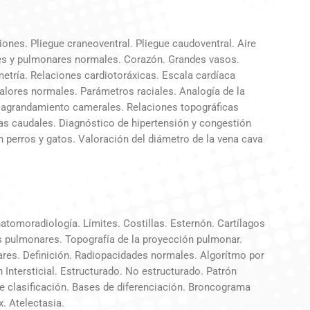
ones. Pliegue craneoventral. Pliegue caudoventral. Aire
les y pulmonares normales. Corazón. Grandes vasos.
metría. Relaciones cardiotoráxicas. Escala cardíaca
Valores normales. Parámetros raciales. Analogía de la
de agrandamiento camerales. Relaciones topográficas
enas caudales. Diagnóstico de hipertensión y congestión
perros y gatos. Valoración del diámetro de la vena cava
atomoradiología. Límites. Costillas. Esternón. Cartílagos
s pulmonares. Topografía de la proyección pulmonar.
ares. Definición. Radiopacidades normales. Algorítmo por
 Intersticial. Estructurado. No estructurado. Patrón
e clasificación. Bases de diferenciación. Broncograma
. Atelectasia.