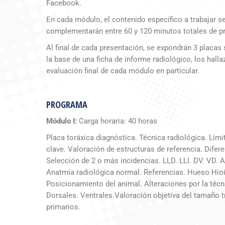
Facebook.
En cada módulo, el contenido específico a trabajar se
complementarán entre 60 y 120 minutos totales de p
Al final de cada presentación, se expondrán 3 placas
la base de una ficha de informe radiológico, los hal
evaluación final de cada módulo en particular.
PROGRAMA
Módulo I:
Carga horaria: 40 horas
Placa toráxica diagnóstica. Técnica radiológica. Lími
clave. Valoración de estructuras de referencia. Difer
Selección de 2 o más incidencias. LLD. LLI. DV. VD. 
Anatmía radiológica normal. Referencias. Hueso Hioi
Posicionamiento del animal. Alteraciones por la técn
Dorsales. Ventrales.Valoración objetiva del tamaño 
primarios.