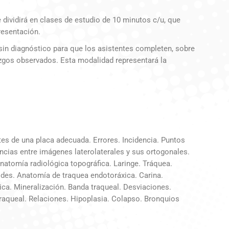
 dividirá en clases de estudio de 10 minutos c/u, que
resentación.
 sin diagnóstico para que los asistentes completen, sobre
lazgos observados. Esta modalidad representará la
tes de una placa adecuada. Errores. Incidencia. Puntos
encias entre imágenes laterolaterales y sus ortogonales.
Anatomía radiológica topográfica. Laringe. Tráquea.
des. Anatomía de traquea endotoráxica. Carina.
ica. Mineralización. Banda traqueal. Desviaciones.
traqueal. Relaciones. Hipoplasia. Colapso. Bronquios