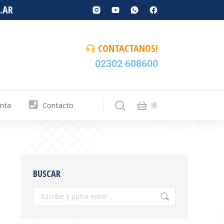
.AR
CONTACTANOS!
02302 608600
enta
Contacto
BUSCAR