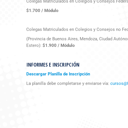
Colegas Matriculados en Colegios y Consejos Federad
$1.700 / Módulo
Colegas Matriculados en Colegios y Consejos no Fe
(Provincia de Buenos Aires, Mendoza, Ciudad Autóno
Estero):
$1.900 / Módulo
INFORMES E INSCRIPCIÓN
Descargar Planilla de Inscripción
La planilla debe completarse y enviarse vía:
cursos@f