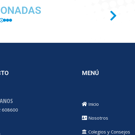
IONADAS
CTO
MENÚ
ANOS
Inicio
 608600
Nosotros
Colegios y Consejos