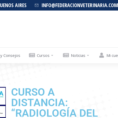
BUENOS AIRES
INFO@FEDERACIONVETERINARIA.COM
 y Consejos
Cursos
Noticias
Mi cu
CURSO A
DISTANCIA:
“RADIOLOGÍA DEL