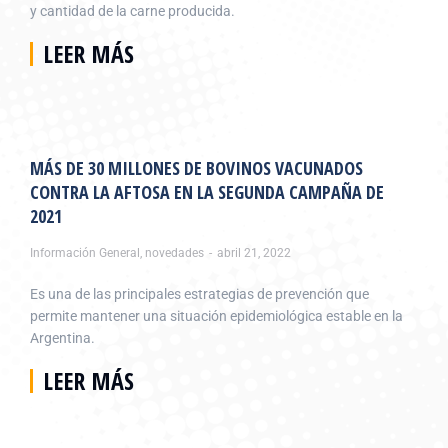
y cantidad de la carne producida.
LEER MÁS
MÁS DE 30 MILLONES DE BOVINOS VACUNADOS
CONTRA LA AFTOSA EN LA SEGUNDA CAMPAÑA DE
2021
Información General
,
novedades
abril 21, 2022
Es una de las principales estrategias de prevención que
permite mantener una situación epidemiológica estable en la
Argentina.
LEER MÁS