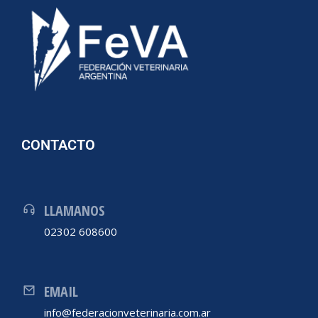
CONTACTO
LLAMANOS
02302 608600
EMAIL
info@federacionveterinaria.com.ar