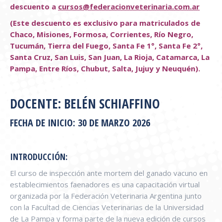
descuento a
cursos@federacionveterinaria.com.ar
(Este descuento es exclusivo para matriculados de
Chaco, Misiones, Formosa, Corrientes, Río Negro,
Tucumán, Tierra del Fuego, Santa Fe 1°, Santa Fe 2°,
Santa Cruz, San Luis, San Juan, La Rioja, Catamarca, La
Pampa, Entre Ríos, Chubut, Salta, Jujuy y Neuquén).
DOCENTE: BELÉN SCHIAFFINO
FECHA DE INICIO: 30 DE MARZO 2026
INTRODUCCIÓN:
El curso de inspección ante mortem del ganado vacuno en
establecimientos faenadores es una capacitación virtual
organizada por la Federación Veterinaria Argentina junto
con la Facultad de Ciencias Veterinarias de la Universidad
de La Pampa y forma parte de la nueva edición de cursos