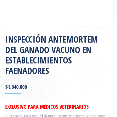
INSPECCIÓN ANTEMORTEM
DEL GANADO VACUNO EN
ESTABLECIMIENTOS
FAENADORES
$
1.040.000
EXCLUSIVO PARA MÉDICOS VETERINARIOS
El curso busca que el alumno se interiorice y concientice