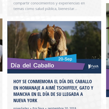
compartir conocimientos y experiencias en
temas como salud pública, bienestar…
HOY SE CONMEMORA EL DÍA DEL CABALLO
EN HOMANAJE A AIMÉ TSCHIFFELY, GATO Y
MANCHA EN EL DÍA DE SU LLEGADA A
NUEVA YORK
novedades
Por
feva
septiembre 20, 2018