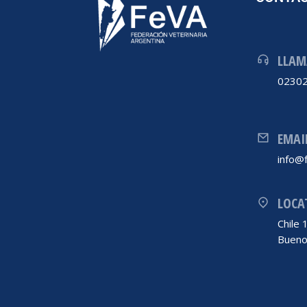
LLAM
02302
EMAI
info@f
LOCA
Chile
Bueno