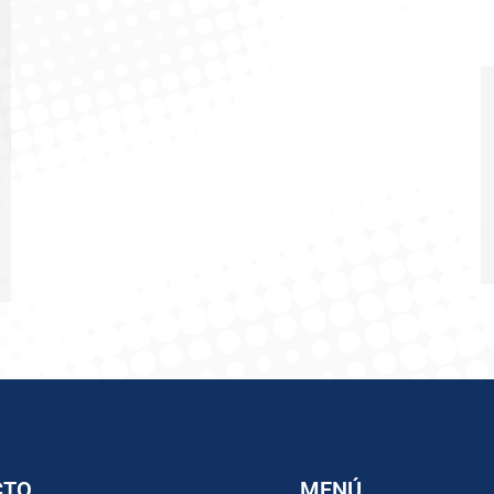
CTO
MENÚ