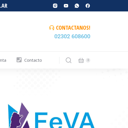
.AR
CONTACTANOS!
02302 608600
enta
Contacto