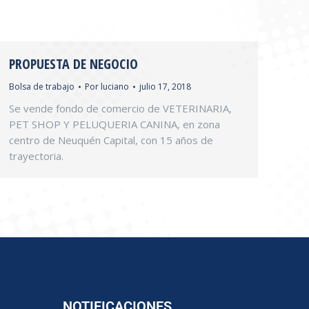
PROPUESTA DE NEGOCIO
Bolsa de trabajo
Por
luciano
julio 17, 2018
Se vende fondo de comercio de VETERINARIA,
PET SHOP Y PELUQUERIA CANINA, en zona
centro de Neuquén Capital, con 15 años de
trayectoria.
NOTIFICACIONES