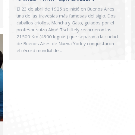
El 23 de abril de 1925 se inició en Buenos Aires
una de las travesías más famosas del siglo. Dos
caballos criollos, Mancha y Gato, guiados por el
profesor suizo Aimé Tschiffely recorrieron los
21500 Km (4300 leguas) que separan a la ciudad
de Buenos Aires de Nueva York y conquistaron
el récord mundial de…