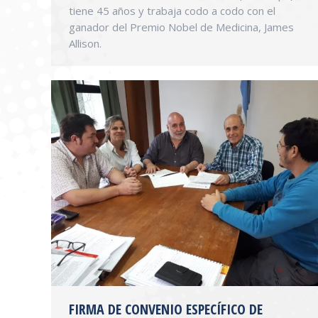
tiene 45 años y trabaja codo a codo con el
ganador del Premio Nobel de Medicina, James
Allison.
FIRMA DE CONVENIO ESPECÍFICO DE