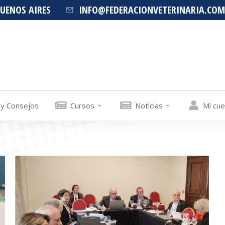
BUENOS AIRES
INFO@FEDERACIONVETERINARIA.COM
 y Consejos
Cursos
Noticias
Mi cu