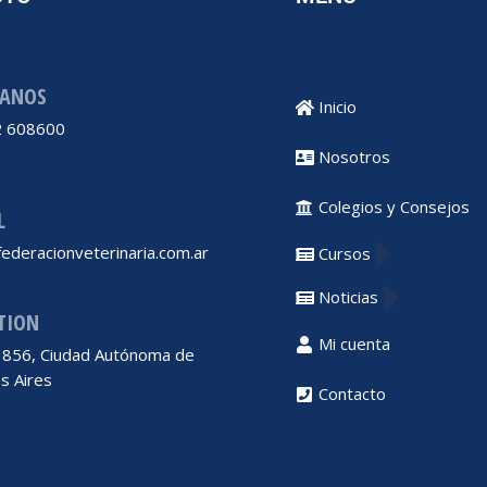
ANOS
Inicio
 608600
Nosotros
Colegios y Consejos
L
ederacionveterinaria.com.ar
Cursos
Noticias
TION
Mi cuenta
 1856, Ciudad Autónoma de
s Aires
Contacto